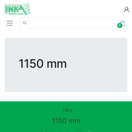
Vyhledávání:
0
1150 mm
Filtry
1150 mm