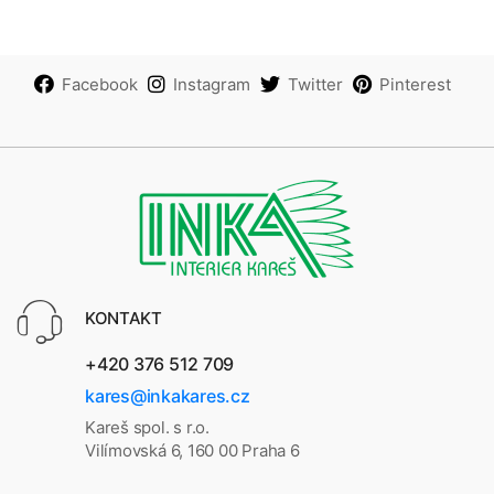
Facebook
Instagram
Twitter
Pinterest
KONTAKT
+420 376 512 709
kares@inkakares.cz
Kareš spol. s r.o.
Vilímovská 6, 160 00 Praha 6