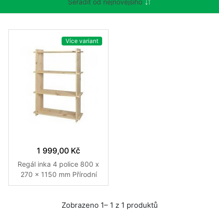
Více variant
1 999,00 Kč
Regál inka 4 police 800 x
270 x 1150 mm Přírodní
Zobrazeno 1– 1 z 1 produktů