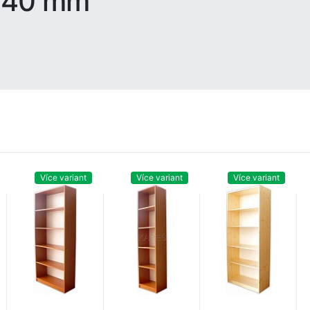
840 mm
Více variant
Více variant
Více variant