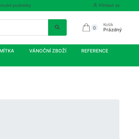
hodní podmínky
Přihlásit se
Košík
0
Prázdný
MÍTKA
VÁNOČNÍ ZBOŽÍ
REFERENCE