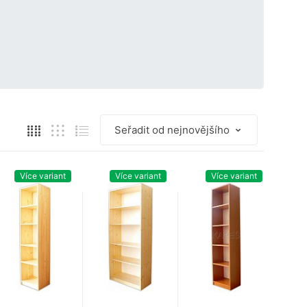
Více variant
Více variant
Více variant