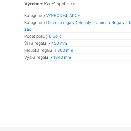
Výrobce:
Kareš spol. s r.o.
Kategorie
VÝPRODEJ, AKCE
Kategorie
Dřevěné regály
Regály z lamina
Regály z 
zad
Počet polic
6 polic
Šířka regálu
450 mm
Hloubka regálu
300 mm
Výška regálu
1840 mm