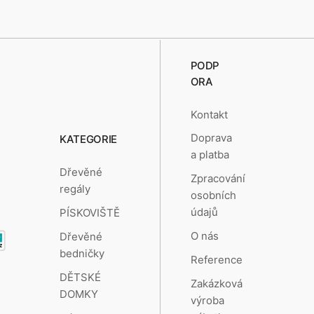
PODP
ORA
Kontakt
Doprava
KATEGORIE
a platba
Dřevěné
Zpracování
regály
osobních
údajů
PÍSKOVIŠTĚ
O nás
Dřevěné
bedničky
Reference
DĚTSKÉ
Zakázková
DOMKY
výroba