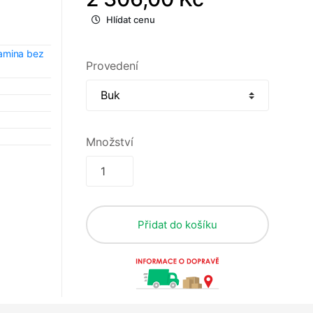
Hlídat cenu
lamina bez
Provedení
Množství
Přidat do košíku