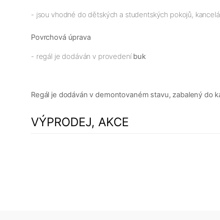
- jsou vhodné do dětských a studentských pokojů, kancelá
Povrchová úprava
- regál je dodáván v provedení
buk
Regál je dodáván v demontovaném stavu, zabalený do kar
VÝPRODEJ, AKCE