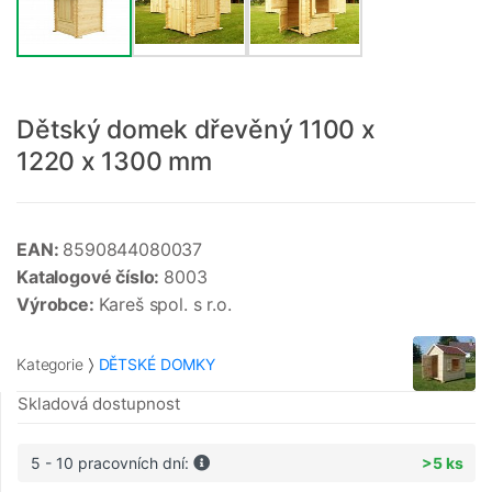
Dětský domek dřevěný 1100 x
1220 x 1300 mm
EAN:
8590844080037
Katalogové číslo:
8003
Výrobce:
Kareš spol. s r.o.
Kategorie
DĚTSKÉ DOMKY
Skladová dostupnost
5 - 10 pracovních dní:
>5 ks