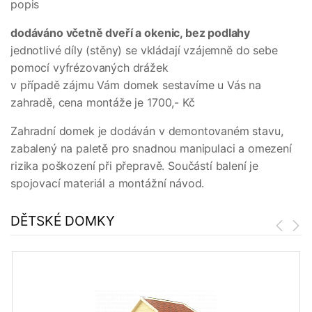
popis
dodáváno včetně dveří a okenic, bez podlahy
jednotlivé díly (stěny) se vkládají vzájemně do sebe
pomocí vyfrézovaných drážek
v případě zájmu Vám domek sestavíme u Vás na
zahradě, cena montáže je 1700,- Kč
Zahradní domek je dodáván v demontovaném stavu,
zabalený na paletě pro snadnou manipulaci a omezení
rizika poškození při přepravě. Součástí balení je
spojovací materiál a montážní návod.
DĚTSKÉ DOMKY