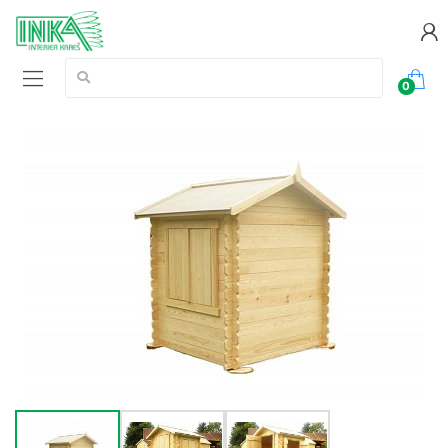
Vyhledávání:
0