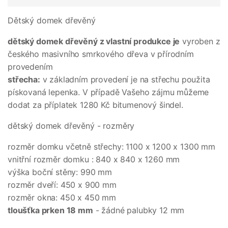
Dětský domek dřevěný
dětský domek dřevěný z vlastní produkce je
vyroben z
českého masivního smrkového dřeva v přírodním
provedením
střecha:
v základním provedení je na střechu použita
pískovaná lepenka. V případě Vašeho zájmu můžeme
dodat za příplatek 1280 Kč bitumenový šindel.
dětský domek dřevěný - rozměry
rozměr domku včetně střechy: 1100 x 1200 x 1300 mm
vnitřní rozměr domku : 840 x 840 x 1260 mm
výška boční stěny: 990 mm
rozměr dveří: 450 x 900 mm
rozměr okna: 450 x 450 mm
tloušťka prken 18 mm
- žádné palubky 12 mm