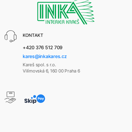
KONTAKT
+420 376 512 709
kares@inkakares.cz
Kareš spol. s r.o.
Vilímovská 6, 160 00 Praha 6