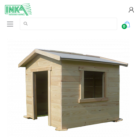
Vyhledávání:
0