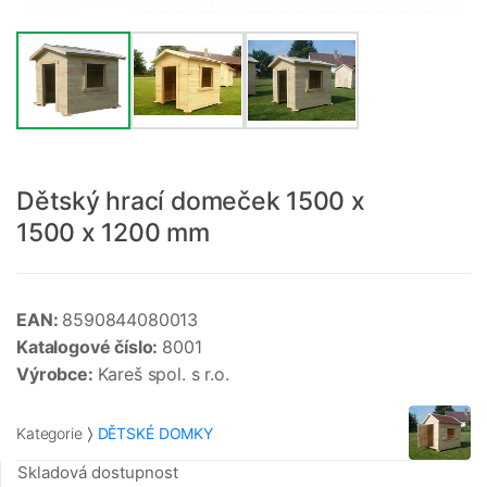
Dětský hrací domeček 1500 x
1500 x 1200 mm
EAN:
8590844080013
Katalogové číslo:
8001
Výrobce:
Kareš spol. s r.o.
Kategorie
DĚTSKÉ DOMKY
Skladová dostupnost