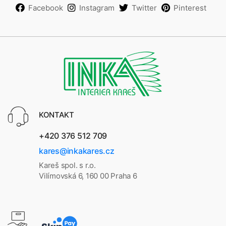
Facebook
Instagram
Twitter
Pinterest
KONTAKT
+420 376 512 709
kares@inkakares.cz
Kareš spol. s r.o.
Vilímovská 6, 160 00 Praha 6