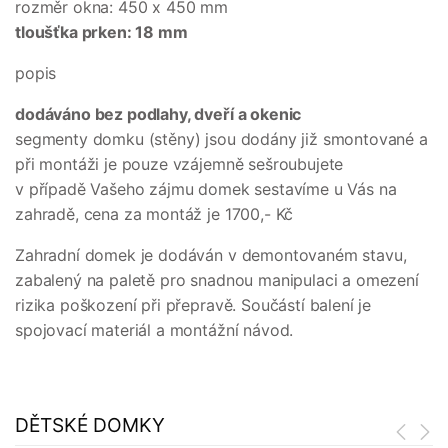
rozměr okna: 450 x 450 mm
tloušťka prken: 18 mm
popis
dodáváno bez podlahy, dveří a okenic
segmenty domku (stěny) jsou dodány již smontované a
při montáži je pouze vzájemně sešroubujete
v případě Vašeho zájmu domek sestavíme u Vás na
zahradě, cena za montáž je 1700,- Kč
Zahradní domek je dodáván v demontovaném stavu,
zabalený na paletě pro snadnou manipulaci a omezení
rizika poškození při přepravě. Součástí balení je
spojovací materiál a montážní návod.
DĚTSKÉ DOMKY