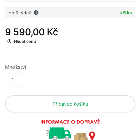
do 3 týdnů:
>5 ks
9 590,00 Kč
Hlídat cenu
Množství
Přidat do košíku