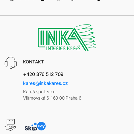
KONTAKT
+420 376 512 709
kares@inkakares.cz
Kareš spol. s r.o.
Vilímovská 6, 160 00 Praha 6