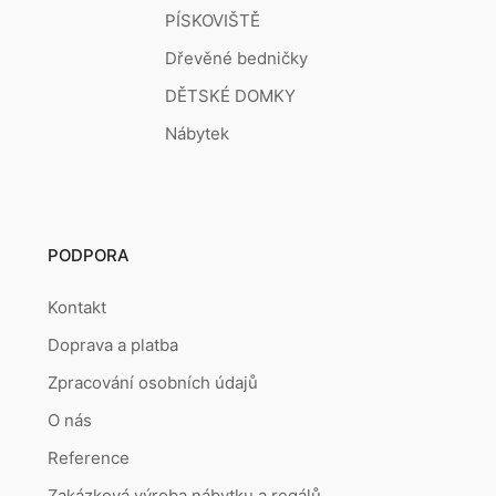
PÍSKOVIŠTĚ
Dřevěné bedničky
DĚTSKÉ DOMKY
Nábytek
PODPORA
Kontakt
Doprava a platba
Zpracování osobních údajů
O nás
Reference
Zakázková výroba nábytku a regálů