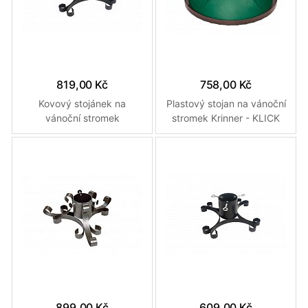
819,00 Kč
758,00 Kč
Kovový stojánek na
Plastový stojan na vánoční
vánoční stromek
stromek Krinner - KLICK
FIX
899,00 Kč
609,00 Kč