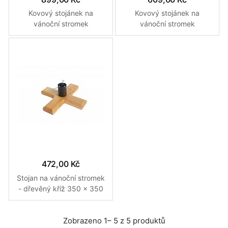
Kovový stojánek na
Kovový stojánek na
vánoční stromek
vánoční stromek
472,00 Kč
Stojan na vánoční stromek
- dřevěný kříž 350 x 350
x 115 mm
Zobrazeno 1– 5 z 5 produktů