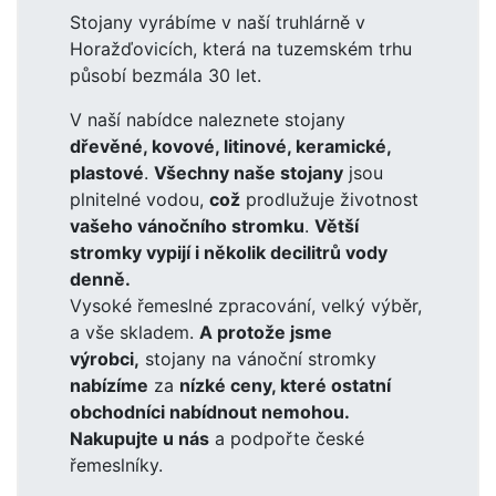
Stojany vyrábíme v naší truhlárně v
Horažďovicích, která na tuzemském trhu
působí bezmála 30 let.
V naší nabídce naleznete stojany
dřevěné, kovové, litinové, keramické,
plastové
.
Všechny naše stojany
jsou
plnitelné vodou,
což
prodlužuje životnost
vašeho vánočního stromku
.
Větší
stromky vypijí i několik decilitrů vody
denně.
Vysoké řemeslné zpracování, velký výběr,
a vše skladem.
A protože jsme
výrobci,
stojany na vánoční stromky
nabízíme
za
nízké ceny, které ostatní
obchodníci nabídnout nemohou.
Nakupujte u nás
a podpořte české
řemeslníky.