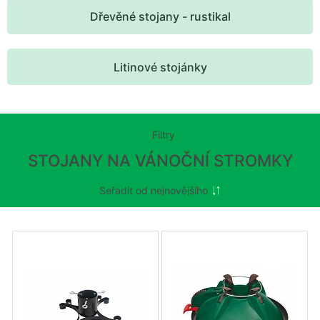
Dřevěné stojany - rustikal
Litinové stojánky
Filtry
STOJANY NA VÁNOČNÍ STROMKY