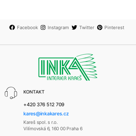
Facebook
Instagram
Twitter
Pinterest
KONTAKT
+420 376 512 709
kares@inkakares.cz
Kareš spol. s r.o.
Vilímovská 6, 160 00 Praha 6