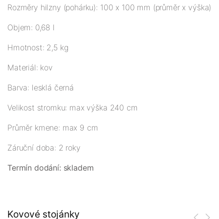
Rozměry hilzny (pohárku): 100 x 100 mm (průměr x výška)
Objem: 0,68 l
Hmotnost: 2,5 kg
Materiál: kov
Barva: lesklá černá
Velikost stromku: max výška 240 cm
Průměr kmene: max 9 cm
Záruční doba: 2 roky
Termín dodání: skladem
Kovové stojánky