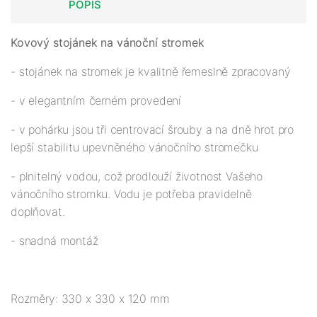
POPIS
Kovový stojánek na vánoční stromek
- stojánek na stromek je kvalitně řemeslně zpracovaný
- v elegantním černém provedení
- v pohárku jsou tři centrovací šrouby a na dně hrot pro
lepší stabilitu upevněného vánočního stromečku
- plnitelný vodou, což prodlouží životnost Vašeho
vánočního stromku. Vodu je potřeba pravidelně
doplňovat.
- snadná montáž
Rozměry: 330 x 330 x 120 mm