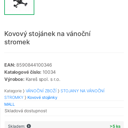
Kovový stojánek na vánoční
stromek
EAN:
8590844100346
Katalogové číslo:
10034
Výrobce:
Kareš spol. s r.o.
Kategorie
VÁNOČNÍ ZBOŽÍ
STOJANY NA VÁNOČNÍ
STROMKY
Kovové stojánky
MALL
Skladová dostupnost
Skladem:
>5 ks