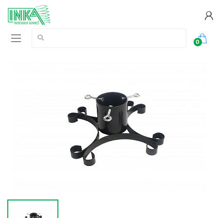
Vyhledávání:
0