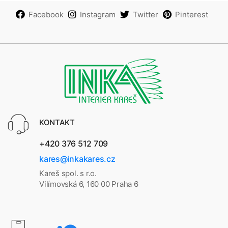
Facebook
Instagram
Twitter
Pinterest
KONTAKT
+420 376 512 709
kares@inkakares.cz
Kareš spol. s r.o.
Vilímovská 6, 160 00 Praha 6