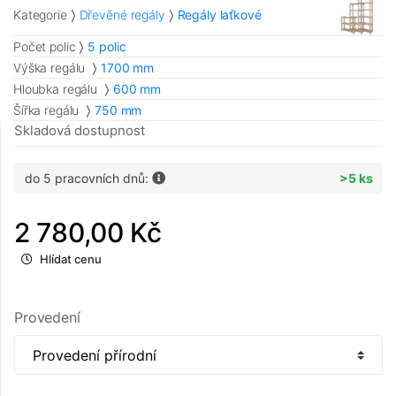
Kategorie
Dřevěné regály
Regály laťkové
Počet polic
5 polic
Výška regálu
1700 mm
Hloubka regálu
600 mm
Šířka regálu
750 mm
Skladová dostupnost
do 5 pracovních dnů:
>5 ks
2 780,00 Kč
Hlídat cenu
Provedení