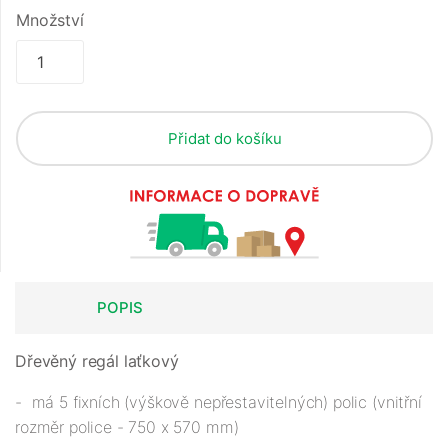
Množství
Přidat do košíku
POPIS
Dřevěný regál laťkový
- má 5 fixních (výškově nepřestavitelných) polic (vnitřní
rozměr police - 750 x 570 mm)