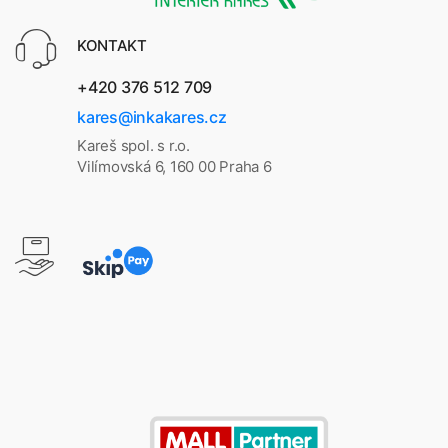
KONTAKT
+420 376 512 709
kares@inkakares.cz
Kareš spol. s r.o.
Vilímovská 6, 160 00 Praha 6