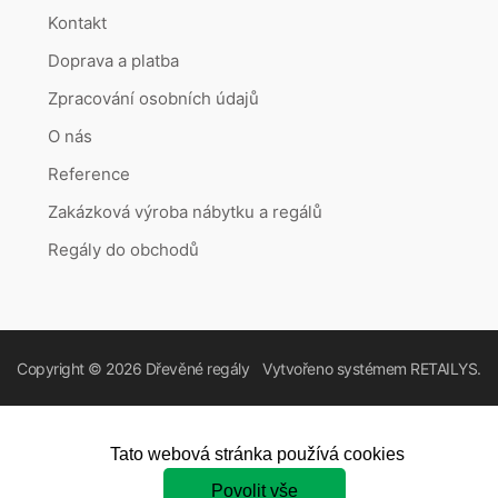
Kontakt
Doprava a platba
Zpracování osobních údajů
O nás
Reference
Zakázková výroba nábytku a regálů
Regály do obchodů
Copyright © 2026
Dřevěné regály
Vytvořeno systémem
RETAILYS.
Tato webová stránka používá cookies
Povolit vše