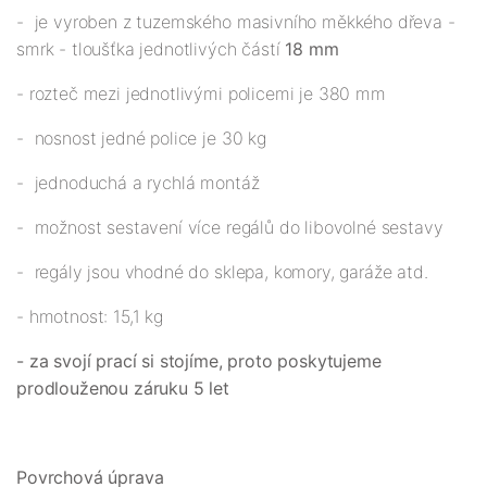
- je vyroben z tuzemského masivního měkkého dřeva -
smrk - tloušťka jednotlivých částí
18 mm
- rozteč mezi jednotlivými policemi je 380 mm
- nosnost jedné police je 30 kg
- jednoduchá a rychlá montáž
- možnost sestavení více regálů do libovolné sestavy
- regály jsou vhodné do sklepa, komory, garáže atd.
- hmotnost: 15,1 kg
- za svojí prací si stojíme, proto poskytujeme
prodlouženou záruku 5 let
Povrchová úprava