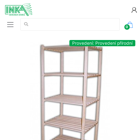
Vyhledávání:
0
Provedení: Provedení přírodní