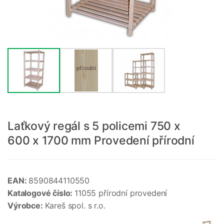
Laťkový regál s 5 policemi 750 x
600 x 1700 mm Provedení přírodní
EAN:
8590844110550
Katalogové číslo:
11055 přírodní provedení
Výrobce:
Kareš spol. s r.o.