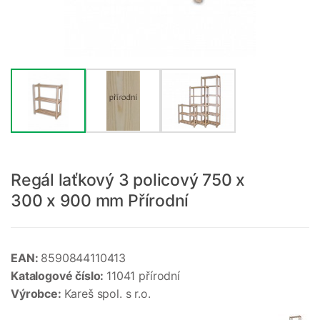
Regál laťkový 3 policový 750 x
300 x 900 mm Přírodní
EAN:
8590844110413
Katalogové číslo:
11041 přírodní
Výrobce:
Kareš spol. s r.o.