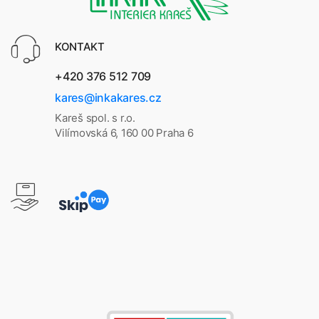
KONTAKT
+420 376 512 709
kares@inkakares.cz
Kareš spol. s r.o.
Vilímovská 6, 160 00 Praha 6