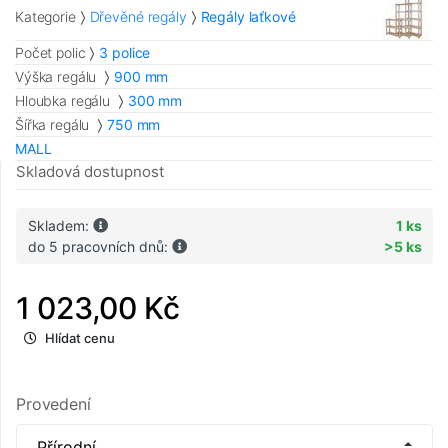
Kategorie
Dřevěné regály
Regály laťkové
Počet polic
3 police
Výška regálu
900 mm
Hloubka regálu
300 mm
Šířka regálu
750 mm
MALL
Skladová dostupnost
Skladem:
1 ks
do 5 pracovních dnů:
>5 ks
1 023,00 Kč
Hlídat cenu
Provedení