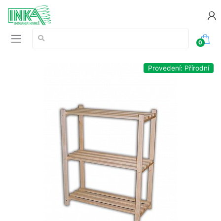
Vyhledávání:
0
Provedení: Přírodní