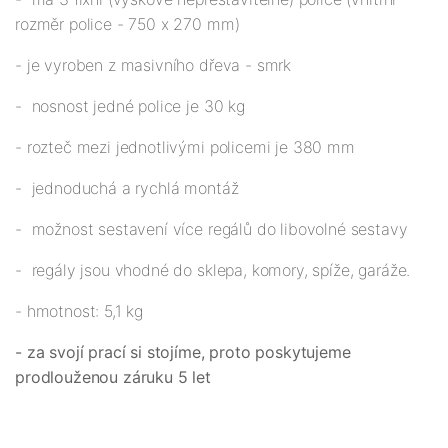
rozměr police - 750 x 270 mm)
- je vyroben z masivního dřeva - smrk
- nosnost jedné police je 30 kg
- rozteč mezi jednotlivými policemi je 380 mm
- jednoduchá a rychlá montáž
- možnost sestavení více regálů do libovolné sestavy
- regály jsou vhodné do sklepa, komory, spíže, garáže.
- hmotnost: 5,1 kg
- za svojí prací si stojíme, proto poskytujeme
prodlouženou záruku 5 let