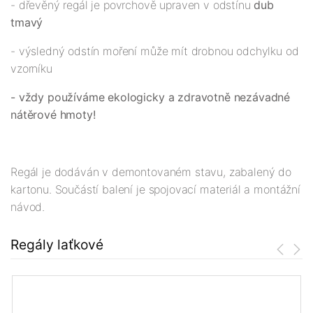
- dřevěný regál je povrchově upraven v odstínu
dub
tmavý
- výsledný odstín moření může mít drobnou odchylku od
vzorníku
- vždy používáme ekologicky a zdravotně nezávadné
nátěrové hmoty!
Regál je dodáván v demontovaném stavu, zabalený do
kartonu. Součástí balení je spojovací materiál a montážní
návod.
Regály laťkové