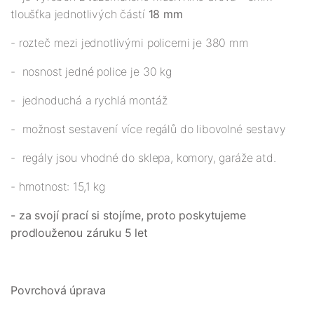
tloušťka jednotlivých částí
18 mm
- rozteč mezi jednotlivými policemi je 380 mm
- nosnost jedné police je 30 kg
- jednoduchá a rychlá montáž
- možnost sestavení více regálů do libovolné sestavy
- regály jsou vhodné do sklepa, komory, garáže atd.
- hmotnost: 15,1 kg
- za svojí prací si stojíme, proto poskytujeme
prodlouženou záruku 5 let
Povrchová úprava