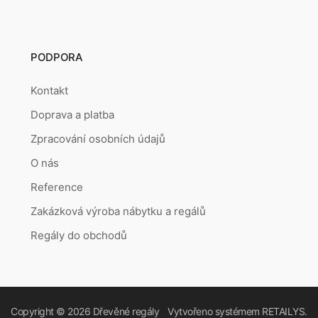
PODPORA
Kontakt
Doprava a platba
Zpracování osobních údajů
O nás
Reference
Zakázková výroba nábytku a regálů
Regály do obchodů
Copyright © 2026
Dřevěné regály
Vytvořeno systémem
RETAILYS.