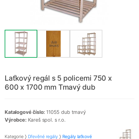
Laťkový regál s 5 policemi 750 x
600 x 1700 mm Tmavý dub
Katalogové číslo:
11055 dub tmavý
Výrobce:
Kareš spol. s r.o.
Kategorie
Dřevěné regály
Regály laťkové