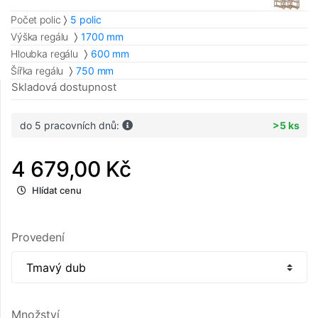
Počet polic
5 polic
Výška regálu
1700 mm
Hloubka regálu
600 mm
Šířka regálu
750 mm
Skladová dostupnost
do 5 pracovních dnů:
>5 ks
4 679,00 Kč
Hlídat cenu
Provedení
Množství