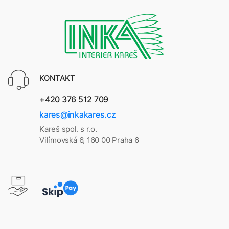
KONTAKT
+420 376 512 709
kares@inkakares.cz
Kareš spol. s r.o.
Vilímovská 6, 160 00 Praha 6