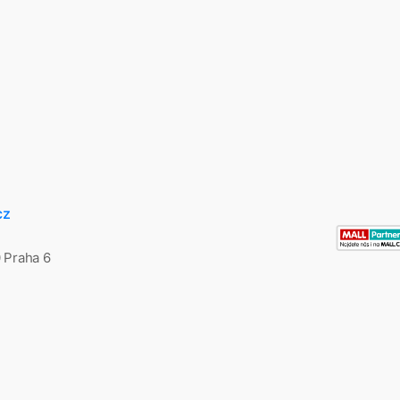
cz
0 Praha 6