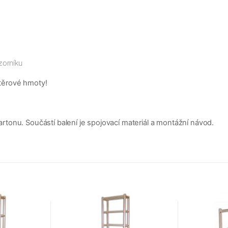
zorníku
těrové hmoty!
tonu. Součástí balení je spojovací materiál a montážní návod.