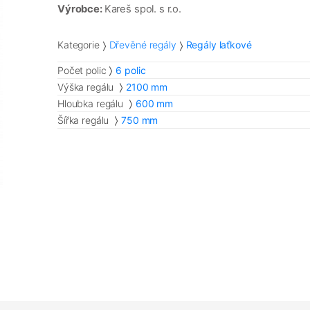
Výrobce:
Kareš spol. s r.o.
Kategorie
Dřevěné regály
Regály laťkové
Počet polic
6 polic
Výška regálu
2100 mm
Hloubka regálu
600 mm
Šířka regálu
750 mm