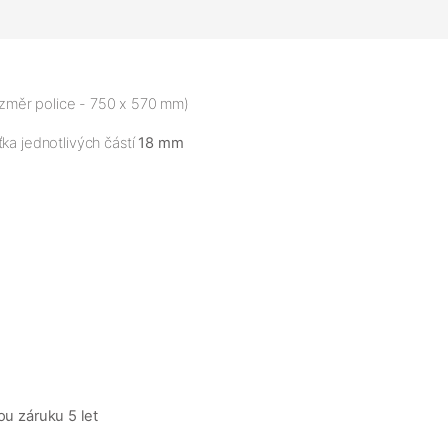
rozměr police - 750 x 570 mm)
ka jednotlivých částí
18 mm
ou záruku 5 let