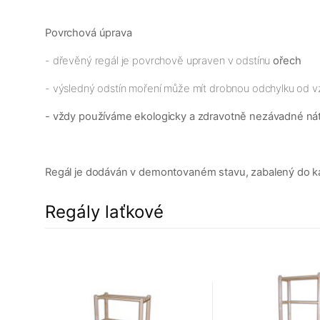
Povrchová úprava
- dřevěný regál je povrchově upraven v odstínu
ořech
- výsledný odstín moření může mít drobnou odchylku od v
- vždy používáme ekologicky a zdravotně nezávadné ná
Regál je dodáván v demontovaném stavu, zabalený do kar
Regály laťkové