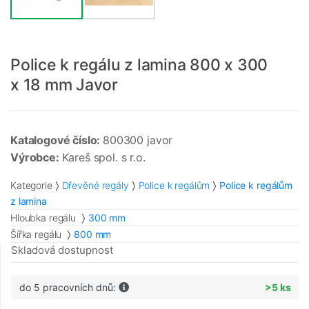
Police k regálu z lamina 800 x 300
x 18 mm Javor
Katalogové číslo:
800300 javor
Výrobce:
Kareš spol. s r.o.
Kategorie
Dřevěné regály
Police k regálům
Police k regálům
z lamina
Hloubka regálu
300 mm
Šířka regálu
800 mm
Skladová dostupnost
do 5 pracovních dnů:
>5 ks