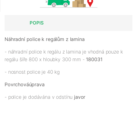
POPIS
Náhradní police k regálům z lamina
- náhradní police k regálu z lamina je vhodná pouze k
regálu šíře 800 x hloubky 300 mm -
180031
- nosnost police je 40 kg
Povrchová
úprava
- police je dodávána v odstínu
javor