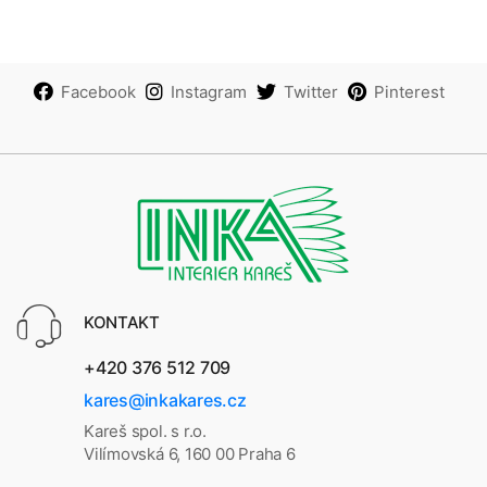
Facebook
Instagram
Twitter
Pinterest
KONTAKT
+420 376 512 709
kares@inkakares.cz
Kareš spol. s r.o.
Vilímovská 6, 160 00 Praha 6