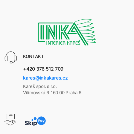
KONTAKT
+420 376 512 709
kares@inkakares.cz
Kareš spol. s r.o.
Vilímovská 6, 160 00 Praha 6