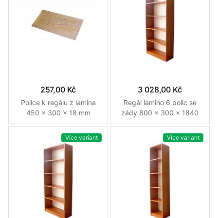
257,00 Kč
3 028,00 Kč
Police k regálu z lamina
Regál lamino 6 polic se
450 x 300 x 18 mm
zády 800 x 300 x 1840
Třešeň
mm Třešeň
Více variant
Více variant