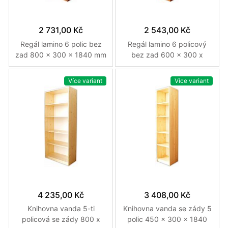
2 731,00 Kč
2 543,00 Kč
Regál lamino 6 polic bez
Regál lamino 6 policový
zad 800 x 300 x 1840 mm
bez zad 600 x 300 x
Třešeň
1840 mm Třešeň
Více variant
Více variant
4 235,00 Kč
3 408,00 Kč
Knihovna vanda 5-ti
Knihovna vanda se zády 5
policová se zády 800 x
polic 450 x 300 x 1840