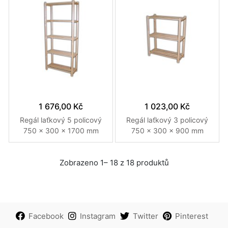
1 676,00 Kč
1 023,00 Kč
Regál laťkový 5 policový
Regál laťkový 3 policový
750 x 300 x 1700 mm
750 x 300 x 900 mm
Provedení přírodní
Přírodní
Zobrazeno 1– 18 z 18 produktů
Facebook
Instagram
Twitter
Pinterest