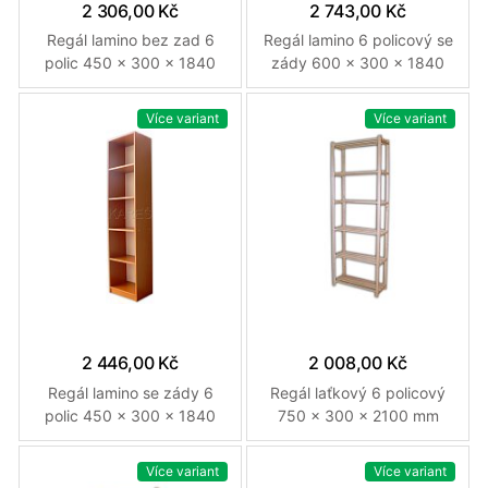
2 306,00 Kč
2 743,00 Kč
Regál lamino bez zad 6
Regál lamino 6 policový se
polic 450 x 300 x 1840
zády 600 x 300 x 1840
mm Buk
mm Třešeň
Více variant
Více variant
2 446,00 Kč
2 008,00 Kč
Regál lamino se zády 6
Regál laťkový 6 policový
polic 450 x 300 x 1840
750 x 300 x 2100 mm
mm Buk
Provedení přírodní
Více variant
Více variant