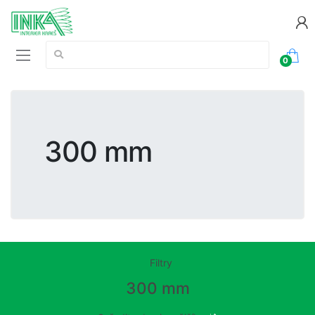
Vyhledávání:
0
300 mm
Filtry
300 mm