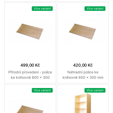
300 x 1840 mm Přírodní
mm Přírodní
Více variant
Více variant
499,00 Kč
420,00 Kč
Přírodní provedení - police
Náhradní police ke
ke knihovně 800 x 300
knihovně 600 x 300 mm
mm Přírodní
Přírodní
Více variant
Více variant