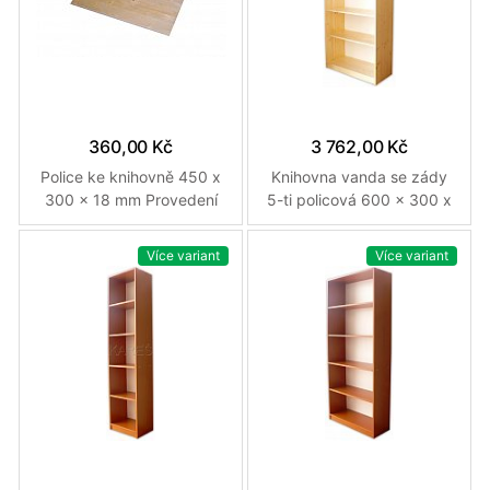
360,00 Kč
3 762,00 Kč
Police ke knihovně 450 x
Knihovna vanda se zády
300 x 18 mm Provedení
5-ti policová 600 x 300 x
přírodní
1840 mm Přírodní
Více variant
Více variant