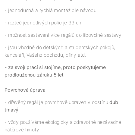
- jednoduchá a rychlá montáž dle návodu
- rozteč jednotlivých polic je 33 cm
- možnost sestavení více regálů do libovolné sestavy
- jsou vhodné do dětských a studentských pokojů,
kanceláří, Vašeho obchodu, dílny atd.
- za svojí prací si stojíme, proto poskytujeme
prodlouženou záruku 5 let
Povrchová úprava
- dřevěný regál je povrchově upraven v odstínu
dub
tmavý
- vždy používáme ekologicky a zdravotně nezávadné
nátěrové hmoty