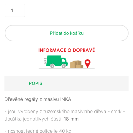
Přidat do košíku
POPIS
Dřevěné regály z masivu INKA
- jsou vyrobeny z tuzemského masivního dřeva - smrk -
tloušťka jednotlivých částí:
18 mm
- nosnost jedné police je 40 kg