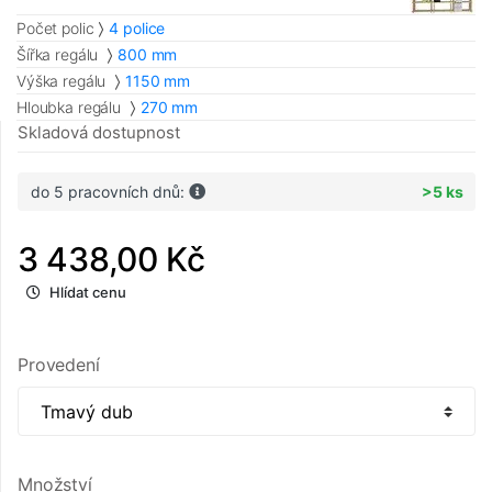
Počet polic
4 police
Šířka regálu
800 mm
Výška regálu
1150 mm
Hloubka regálu
270 mm
Skladová dostupnost
do 5 pracovních dnů:
>5 ks
3 438,00 Kč
Hlídat cenu
Provedení
Množství