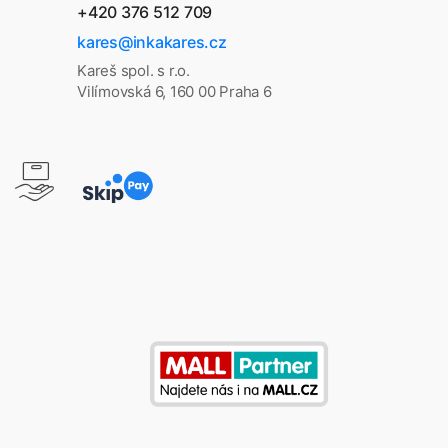
+420 376 512 709
kares@inkakares.cz
Kareš spol. s r.o.
Vilímovská 6, 160 00 Praha 6