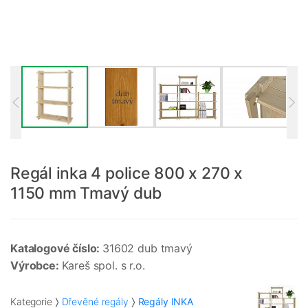
Regál inka 4 police 800 x 270 x
1150 mm Tmavý dub
Katalogové číslo:
31602 dub tmavý
Výrobce:
Kareš spol. s r.o.
Kategorie
Dřevěné regály
Regály INKA