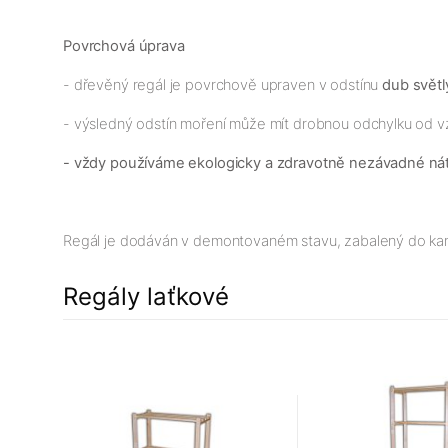
Povrchová úprava
- dřevěný regál je povrchově upraven v odstínu
dub světl
- výsledný odstín moření může mít drobnou odchylku od v
- vždy používáme ekologicky a zdravotně nezávadné ná
Regál je dodáván v demontovaném stavu, zabalený do karto
Regály laťkové