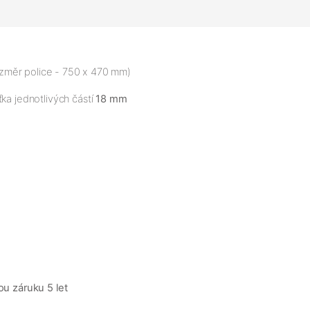
rozměr police - 750 x 470 mm)
ka jednotlivých částí
18 mm
ou záruku 5 let