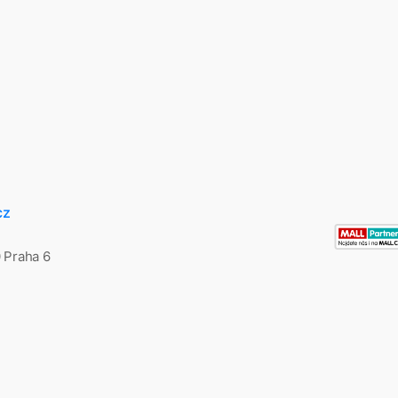
cz
0 Praha 6