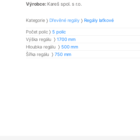
Výrobce:
Kareš spol. s r.o.
Kategorie
Dřevěné regály
Regály laťkové
Počet polic
5 polic
Výška regálu
1700 mm
Hloubka regálu
500 mm
Šířka regálu
750 mm