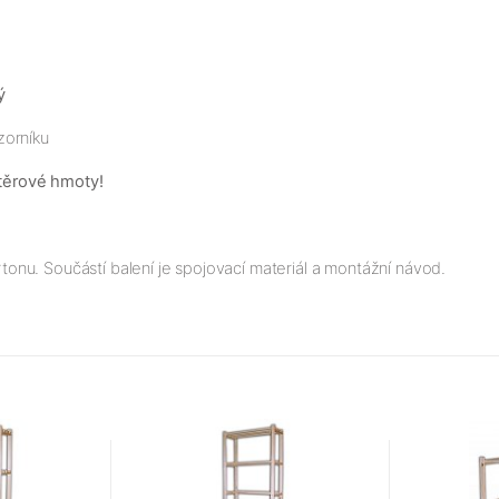
ý
zorníku
těrové hmoty!
nu. Součástí balení je spojovací materiál a montážní návod.