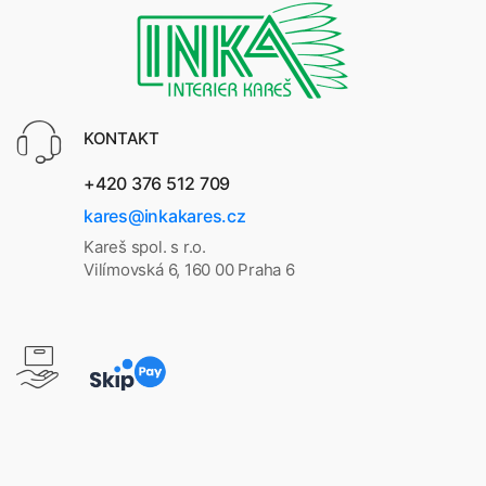
KONTAKT
+420 376 512 709
kares@inkakares.cz
Kareš spol. s r.o.
Vilímovská 6, 160 00 Praha 6