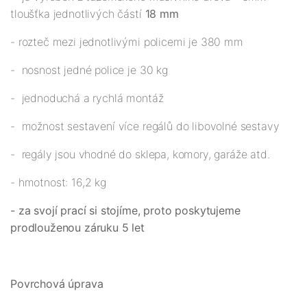
tloušťka jednotlivých částí
18 mm
- rozteč mezi jednotlivými policemi je 380 mm
- nosnost jedné police je 30 kg
- jednoduchá a rychlá montáž
- možnost sestavení více regálů do libovolné sestavy
- regály jsou vhodné do sklepa, komory, garáže atd.
- hmotnost: 16,2 kg
- za svojí prací si stojíme, proto poskytujeme
prodlouženou záruku 5 let
Povrchová úprava