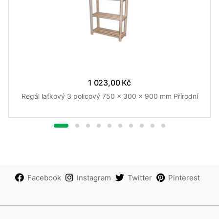
1 023,00 Kč
Regál laťkový 3 policový 750 x 300 x 900 mm Přírodní
Facebook
Instagram
Twitter
Pinterest