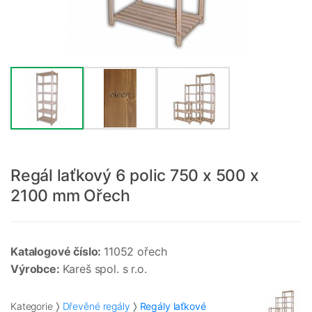
Regál laťkový 6 polic 750 x 500 x
2100 mm Ořech
Katalogové číslo:
11052 ořech
Výrobce:
Kareš spol. s r.o.
Kategorie
Dřevěné regály
Regály laťkové