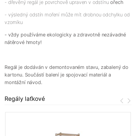
- dřevěný regál je povrchově upraven v odstínu
ořech
- výsledný odstín moření může mít drobnou odchylku od
vzorníku
- vždy používáme ekologicky a zdravotně nezávadné
nátěrové hmoty!
Regál je dodáván v demontovaném stavu, zabalený do
kartonu. Součástí balení je spojovací materiál a
montážní návod.
Regály laťkové