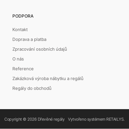
PODPORA
Kontakt
Doprava a platba
Zpracování osobních údajů
O nás
Reference
Zakázková výroba nábytku a regálů
Regály do obchodů
Copyright © 2026
Dřevěné regály
Vytvořeno systémem
RETAILYS.