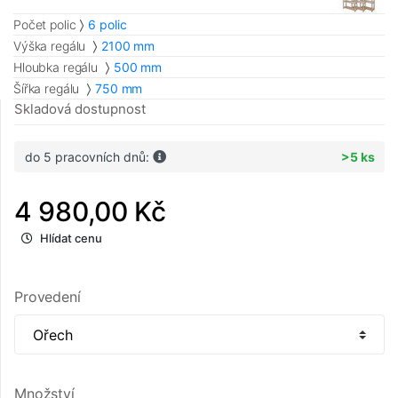
Počet polic
6 polic
Výška regálu
2100 mm
Hloubka regálu
500 mm
Šířka regálu
750 mm
Skladová dostupnost
do 5 pracovních dnů:
>5 ks
4 980,00 Kč
Hlídat cenu
Provedení
Množství