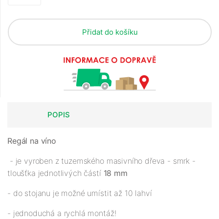
Přidat do košíku
POPIS
Regál na víno
- je vyroben z tuzemského masivního dřeva - smrk -
tloušťka jednotlivých částí
18 mm
- do stojanu je možné umístit až 10 lahví
- jednoduchá a rychlá montáž!