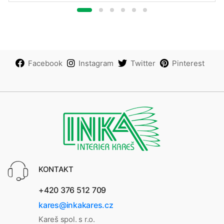
Facebook
Instagram
Twitter
Pinterest
KONTAKT
+420 376 512 709
kares@inkakares.cz
Kareš spol. s r.o.