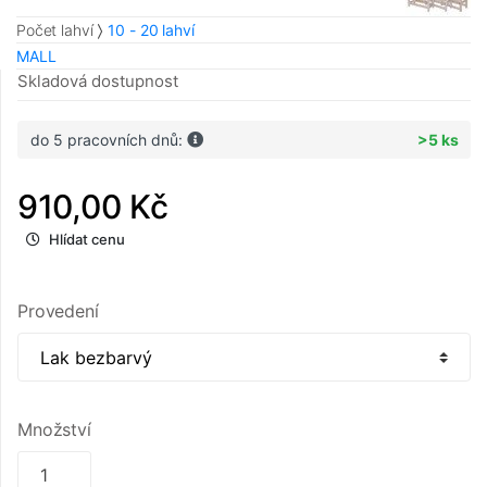
Počet lahví
10 - 20 lahví
MALL
Skladová dostupnost
do 5 pracovních dnů:
>5 ks
910,00 Kč
Hlídat cenu
Provedení
Množství