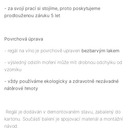
- za svojí prací si stojíme, proto poskytujeme
prodlouženou záruku 5 let
Povrchová úprava
- regál na víno je povrchově upraven
bezbarvým lakem
- výsledný odstín moření může mít drobnou odchylku od
vzorníku
- vždy používáme ekologicky a zdravotně nezávadné
nátěrové hmoty
Regál je dodáván v demontovaném stavu, zabalený do
kartonu. Součástí balení je spojovací materiál a montážní
návod.