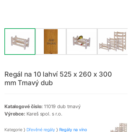
Regál na 10 lahví 525 x 260 x 300
mm Tmavý dub
Katalogové číslo:
11019 dub tmavý
Výrobce:
Kareš spol. s r.o.
Kategorie
Dřevěné regály
Regály na víno