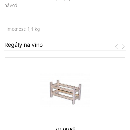
návod.
Hmotnost: 1,4 kg
Regály na víno
711,00 Kč