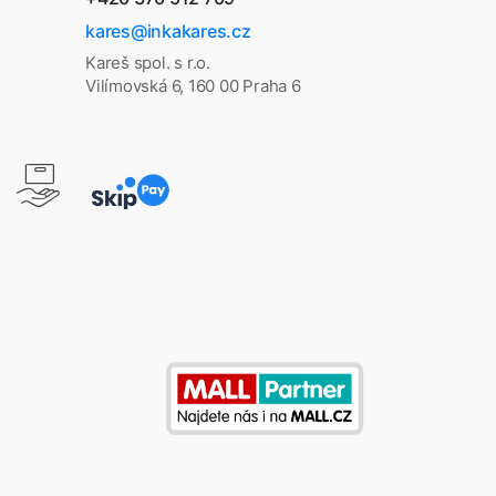
kares@inkakares.cz
Kareš spol. s r.o.
Vilímovská 6, 160 00 Praha 6