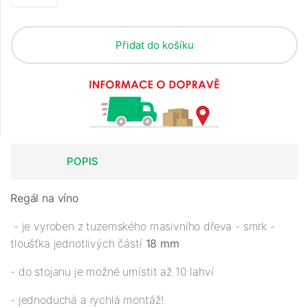
Přidat do košíku
POPIS
Regál na víno
- je vyroben z tuzemského masivního dřeva - smrk -
tloušťka jednotlivých částí
18 mm
- do stojanu je možné umístit až 10 lahví
- jednoduchá a rychlá montáž!