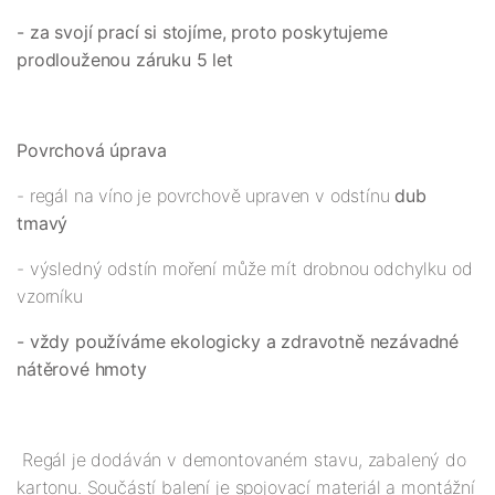
- za svojí prací si stojíme, proto poskytujeme
prodlouženou záruku 5 let
Povrchová úprava
- regál na víno je povrchově upraven v odstínu
dub
tmavý
- výsledný odstín moření může mít drobnou odchylku od
vzorníku
- vždy používáme ekologicky a zdravotně nezávadné
nátěrové hmoty
Regál je dodáván v demontovaném stavu, zabalený do
kartonu. Součástí balení je spojovací materiál a montážní