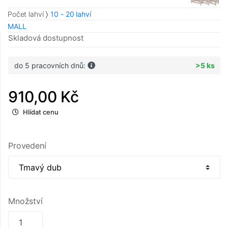
Počet lahví
10 - 20 lahví
MALL
Skladová dostupnost
do 5 pracovních dnů:
>5 ks
910,00 Kč
Hlídat cenu
Provedení
Množství