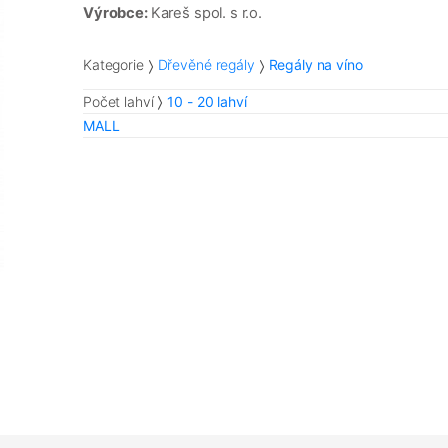
Výrobce:
Kareš spol. s r.o.
Kategorie
Dřevěné regály
Regály na víno
Počet lahví
10 - 20 lahví
MALL