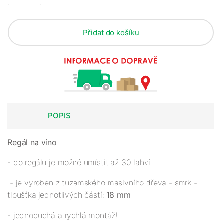
Přidat do košíku
POPIS
Regál na víno
- do regálu je možné umístit až 30 lahví
- je vyroben z tuzemského masivního dřeva - smrk -
tloušťka jednotlivých částí:
18 mm
- jednoduchá a rychlá montáž!