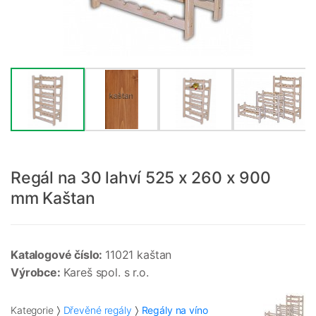
Regál na 30 lahví 525 x 260 x 900
mm Kaštan
Katalogové číslo:
11021 kaštan
Výrobce:
Kareš spol. s r.o.
Kategorie
Dřevěné regály
Regály na víno