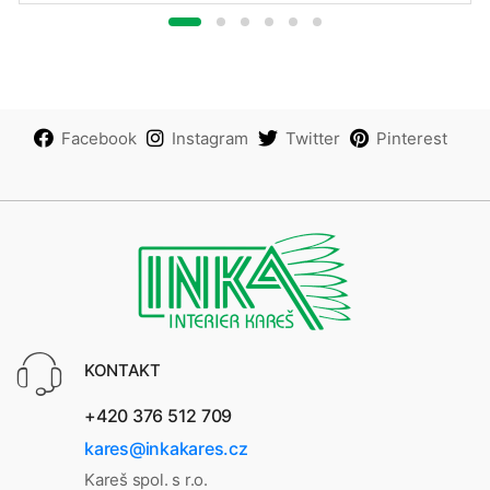
Facebook
Instagram
Twitter
Pinterest
KONTAKT
+420 376 512 709
kares@inkakares.cz
Kareš spol. s r.o.