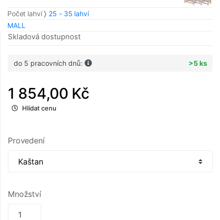
Počet lahví
25 - 35 lahví
MALL
Skladová dostupnost
do 5 pracovních dnů:
>5 ks
1 854,00 Kč
Hlídat cenu
Provedení
Množství