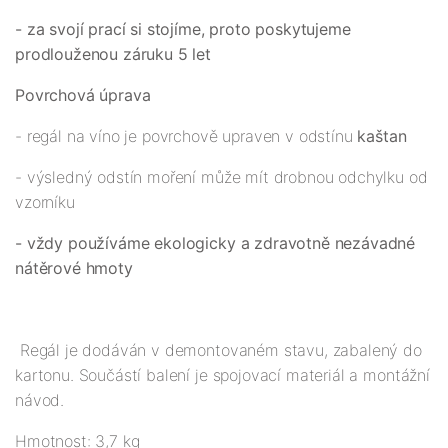
- za svojí prací si stojíme, proto poskytujeme
prodlouženou záruku 5 let
Povrchová úprava
- regál na víno je povrchově upraven v odstínu
kaštan
- výsledný odstín moření může mít drobnou odchylku od
vzorníku
- vždy používáme ekologicky a zdravotně nezávadné
nátěrové hmoty
Regál je dodáván v demontovaném stavu, zabalený do
kartonu. Součástí balení je spojovací materiál a montážní
návod.
Hmotnost: 3,7 kg