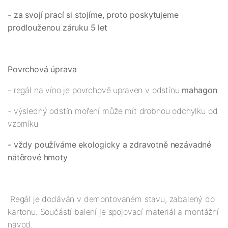
- za svojí prací si stojíme, proto poskytujeme
prodlouženou záruku 5 let
Povrchová úprava
- regál na víno je povrchově upraven v odstínu
mahagon
- výsledný odstín moření může mít drobnou odchylku od
vzorníku
- vždy používáme ekologicky a zdravotně nezávadné
nátěrové hmoty
Regál je dodáván v demontovaném stavu, zabalený do
kartonu. Součástí balení je spojovací materiál a montážní
návod.