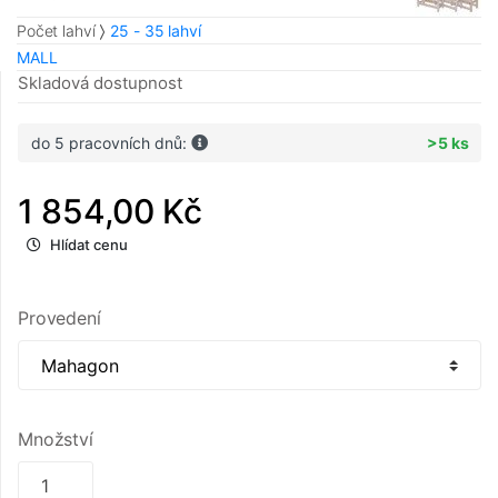
Počet lahví
25 - 35 lahví
MALL
Skladová dostupnost
do 5 pracovních dnů:
>5 ks
1 854,00 Kč
Hlídat cenu
Provedení
Množství