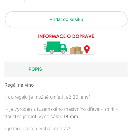
Přidat do košíku
POPIS
Regál na víno
- do regálu je možné umístit až 30 lahví
- je vyroben z tuzemského masivního dřeva - smrk -
tloušťka jednotlivých částí:
18 mm
- jednoduchá a rychlá montáž!