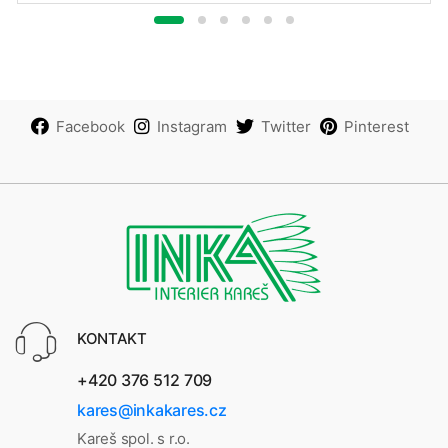
Facebook
Instagram
Twitter
Pinterest
KONTAKT
+420 376 512 709
kares@inkakares.cz
Kareš spol. s r.o.