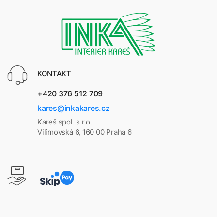
KONTAKT
+420 376 512 709
kares@inkakares.cz
Kareš spol. s r.o.
Vilímovská 6, 160 00 Praha 6