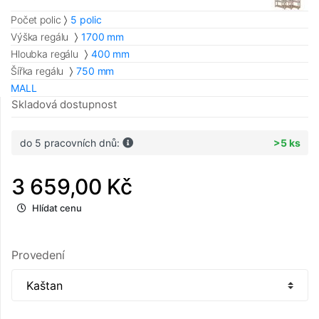
Počet polic
5 polic
Výška regálu
1700 mm
Hloubka regálu
400 mm
Šířka regálu
750 mm
MALL
Skladová dostupnost
do 5 pracovních dnů:
>5 ks
3 659,00 Kč
Hlídat cenu
Provedení