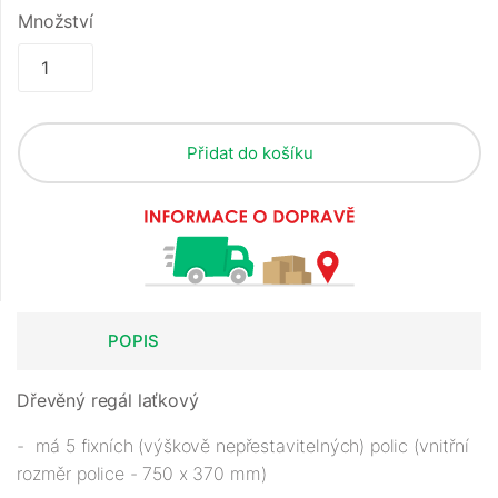
Množství
Přidat do košíku
POPIS
Dřevěný regál laťkový
- má 5 fixních (výškově nepřestavitelných) polic (vnitřní
rozměr police - 750 x 370 mm)