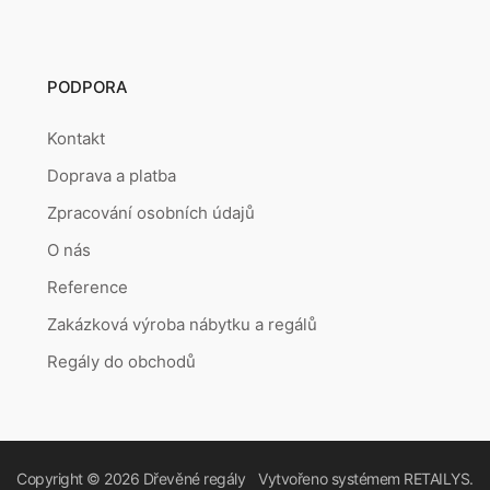
PODPORA
Kontakt
Doprava a platba
Zpracování osobních údajů
O nás
Reference
Zakázková výroba nábytku a regálů
Regály do obchodů
Copyright © 2026
Dřevěné regály
Vytvořeno systémem
RETAILYS.