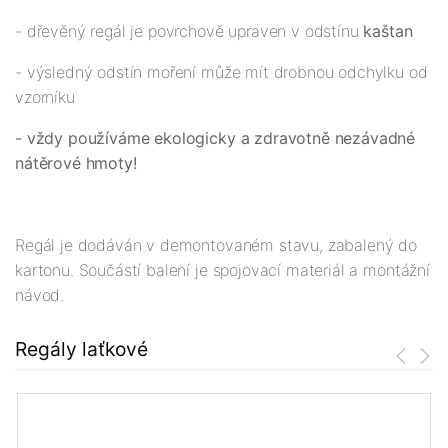
- dřevěný regál je povrchově upraven v odstínu
kaštan
- výsledný odstín moření může mít drobnou odchylku od
vzorníku
- vždy používáme ekologicky a zdravotně nezávadné
nátěrové hmoty!
Regál je dodáván v demontovaném stavu, zabalený do
kartonu. Součástí balení je spojovací materiál a montážní
návod.
Regály laťkové