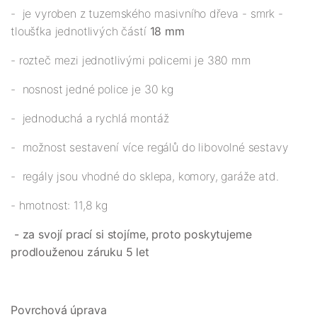
- je vyroben z tuzemského masivního dřeva - smrk -
tloušťka jednotlivých částí
18 mm
- rozteč mezi jednotlivými policemi je 380 mm
- nosnost jedné police je 30 kg
- jednoduchá a rychlá montáž
- možnost sestavení více regálů do libovolné sestavy
- regály jsou vhodné do sklepa, komory, garáže atd.
- hmotnost: 11,8 kg
- za svojí prací si stojíme, proto poskytujeme
prodlouženou záruku 5 let
Povrchová úprava