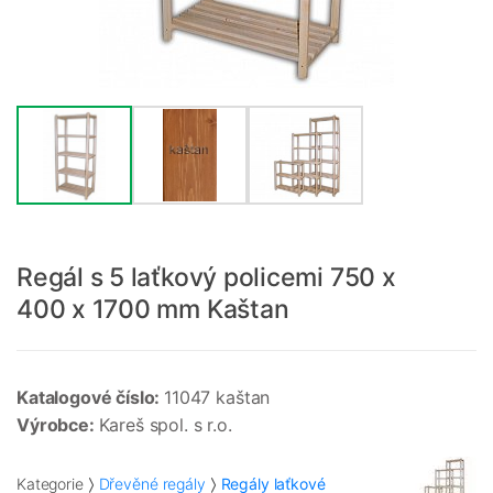
Regál s 5 laťkový policemi 750 x
400 x 1700 mm Kaštan
Katalogové číslo:
11047 kaštan
Výrobce:
Kareš spol. s r.o.
Kategorie
Dřevěné regály
Regály laťkové