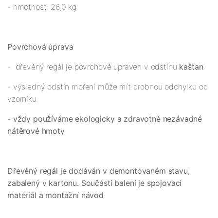
- hmotnost: 26,0 kg
Povrchová úprava
- dřevěný regál je povrchově upraven v odstínu
kaštan
- výsledný odstín moření může mít drobnou odchylku od
vzorníku
- vždy používáme ekologicky a zdravotně nezávadné
nátěrové hmoty
Dřevěný regál je dodáván v demontovaném stavu,
zabalený v kartonu. Součástí balení je spojovací
materiál a montážní návod