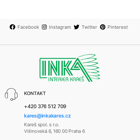
Facebook
Instagram
Twitter
Pinterest
KONTAKT
+420 376 512 709
kares@inkakares.cz
Kareš spol. s r.o.
Vilímovská 6, 160 00 Praha 6