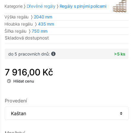
Kategorie
Dřevěné regály
Regály s plnými policemi
Výška regálu
2040 mm
Hloubka regálu
435 mm
Šířka regálu
750 mm
Skladová dostupnost
do 5 pracovních dnů:
>5 ks
7 916,00 Kč
Hlídat cenu
Provedení