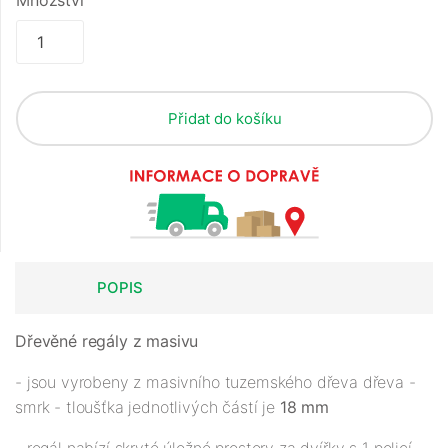
Množství
Přidat do košíku
POPIS
Dřevěné regály z masivu
- jsou vyrobeny z masivního tuzemského dřeva dřeva -
smrk - tloušťka jednotlivých částí je
18 mm