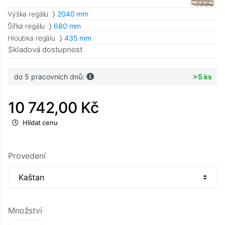
Výška regálu
2040 mm
Šířka regálu
680 mm
Hloubka regálu
435 mm
Skladová dostupnost
do 5 pracovních dnů:
>5 ks
10 742,00 Kč
Hlídat cenu
Provedení
Množství