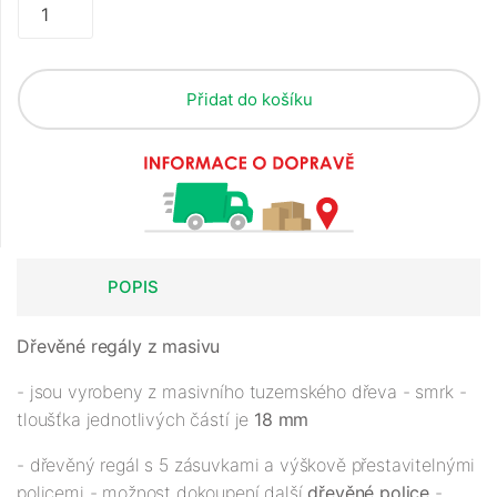
Přidat do košíku
POPIS
Dřevěné regály z masivu
- jsou vyrobeny z masivního tuzemského dřeva - smrk -
tloušťka jednotlivých částí je
18 mm
- dřevěný regál s 5 zásuvkami a výškově přestavitelnými
policemi - možnost dokoupení další
dřevěné police
-