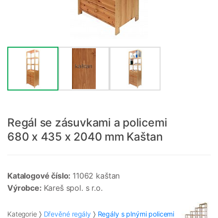
Regál se zásuvkami a policemi
680 x 435 x 2040 mm Kaštan
Katalogové číslo:
11062 kaštan
Výrobce:
Kareš spol. s r.o.
Kategorie
Dřevěné regály
Regály s plnými policemi