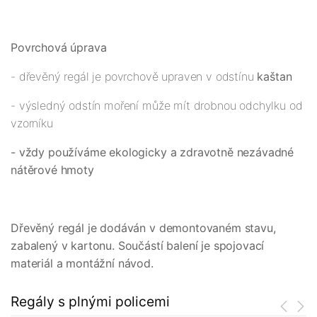
Povrchová úprava
- dřevěný regál je povrchově upraven v odstínu
kaštan
- výsledný odstín moření může mít drobnou odchylku od
vzorníku
- vždy používáme ekologicky a zdravotně nezávadné
nátěrové hmoty
Dřevěný regál je dodáván v demontovaném stavu,
zabalený v kartonu. Součástí balení je spojovací
materiál a montážní návod.
Regály s plnými policemi