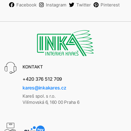
Facebook
Instagram
Twitter
Pinterest
KONTAKT
+420 376 512 709
kares@inkakares.cz
Kareš spol. s r.o.
Vilímovská 6, 160 00 Praha 6