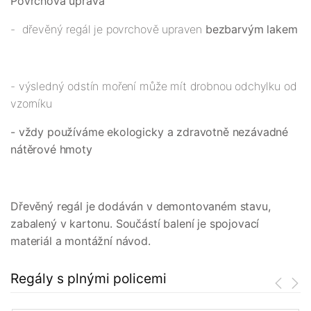
Povrchová úprava
- dřevěný regál je povrchově upraven
bezbarvým lakem
- výsledný odstín moření může mít drobnou odchylku od
vzorníku
- vždy používáme ekologicky a zdravotně nezávadné
nátěrové hmoty
Dřevěný regál je dodáván v demontovaném stavu,
zabalený v kartonu. Součástí balení je spojovací
materiál a montážní návod.
Regály s plnými policemi