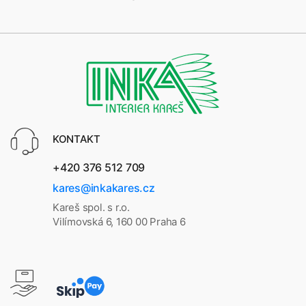
KONTAKT
+420 376 512 709
kares@inkakares.cz
Kareš spol. s r.o.
Vilímovská 6, 160 00 Praha 6