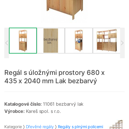
Regál s úložnými prostory 680 x
435 x 2040 mm Lak bezbarvý
Katalogové číslo:
11061 bezbarvý lak
Výrobce:
Kareš spol. s r.o.
Kategorie
Dřevěné regály
Regály s plnými policemi