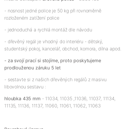
- nosnost jedné police je 50 kg při rovnoměrně
rozloženém zatížení police
- jednoduchá a rychlá montáž dle návodu
- dřevěný regál je vhodný do interiéru - dětský,
studentský pokoj, kancelář, obchod, komora, dílna apod.
- za svojí prací si stojíme, proto poskytujeme
prodlouženou záruku 5 let
- sestavte si z našich dřevěných regálů z masivu
libovolnou sestavu :
hloubka 435 mm
- 11034, 11035 ,11036, 11037, 11134,
11135, 11136, 11137, 11060, 11061, 11062, 11063