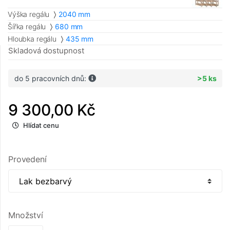
Výška regálu
2040 mm
Šířka regálu
680 mm
Hloubka regálu
435 mm
Skladová dostupnost
do 5 pracovních dnů:
>5 ks
9 300,00 Kč
Hlídat cenu
Provedení
Množství