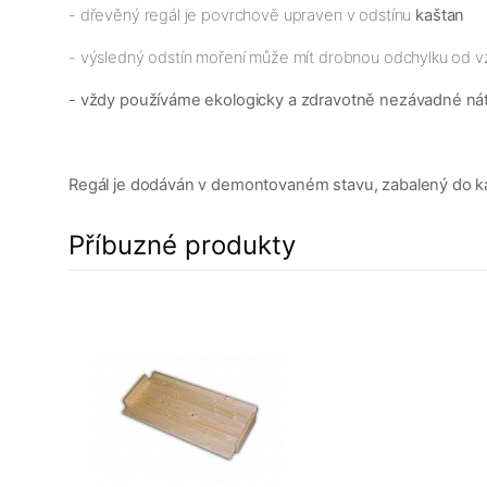
- dřevěný regál je povrchově upraven v odstínu
kaštan
- výsledný odstín moření může mít drobnou odchylku od v
- vždy používáme ekologicky a zdravotně nezávadné ná
Regál je dodáván v demontovaném stavu, zabalený do karto
Příbuzné produkty