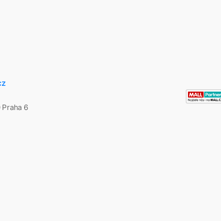
cz
0 Praha 6