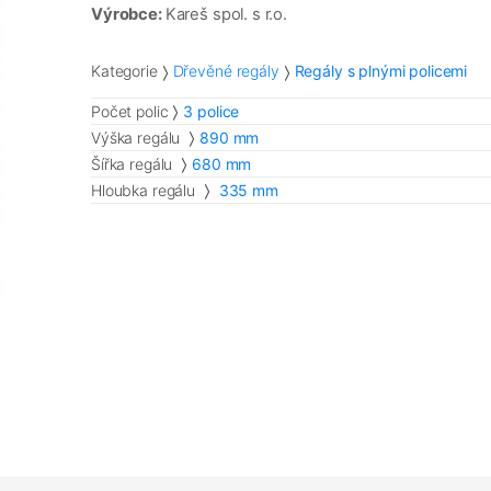
Výrobce:
Kareš spol. s r.o.
Kategorie
Dřevěné regály
Regály s plnými policemi
Počet polic
3 police
Výška regálu
890 mm
Šířka regálu
680 mm
Hloubka regálu
335 mm