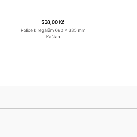
568,00 Kč
Police k regálům 680 x 335 mm
Kaštan