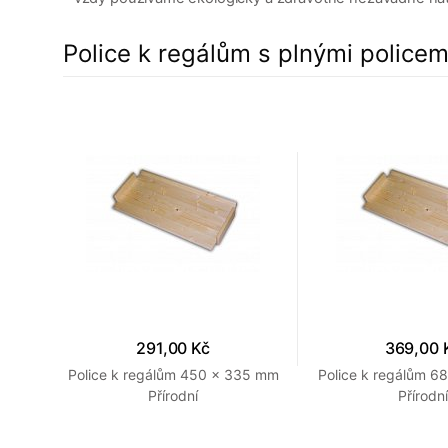
Police k regálům s plnými policem
291,00 Kč
369,00 
Police k regálům 450 x 335 mm
Police k regálům 
Přírodní
Přírodní