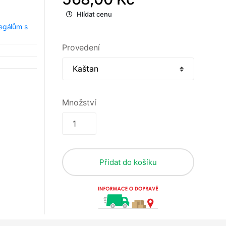
Hlídat cenu
regálům s
Provedení
Množství
Přidat do košíku