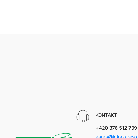
KONTAKT
+420 376 512 709
kares@inkakares.