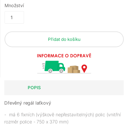
Množství
Přidat do košíku
POPIS
Dřevěný regál laťkový
- má 6 fixních (výškově nepřestavitelných) polic (vnitřní
rozměr police - 750 x 370 mm)