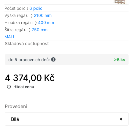
Počet polic
6 polic
Výška regálu
2100 mm
Hloubka regálu
400 mm
Šířka regálu
750 mm
MALL
Skladová dostupnost
do 5 pracovních dnů:
>5 ks
4 374,00 Kč
Hlídat cenu
Provedení