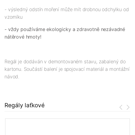
- výsledný odstín moření může mít drobnou odchylku od
vzorníku
- vždy používáme ekologicky a zdravotně nezávadné
nátěrové hmoty!
Regál je dodáván v demontovaném stavu, zabalený do
kartonu. Součástí balení je spojovací materiál a montážní
návod.
Regály laťkové