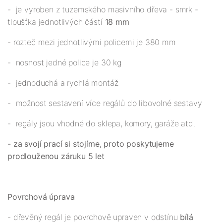
- je vyroben z tuzemského masivního dřeva - smrk -
tloušťka jednotlivých částí
18 mm
- rozteč mezi jednotlivými policemi je 380 mm
- nosnost jedné police je 30 kg
- jednoduchá a rychlá montáž
- možnost sestavení více regálů do libovolné sestavy
- regály jsou vhodné do sklepa, komory, garáže atd.
- za svojí prací si stojíme, proto poskytujeme
prodlouženou záruku 5 let
Povrchová úprava
- dřevěný regál je povrchově upraven v odstínu
bílá