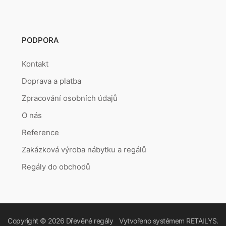
PODPORA
Kontakt
Doprava a platba
Zpracování osobních údajů
O nás
Reference
Zakázková výroba nábytku a regálů
Regály do obchodů
Copyright © 2026
Dřevěné regály
Vytvořeno systémem
RETAILYS.