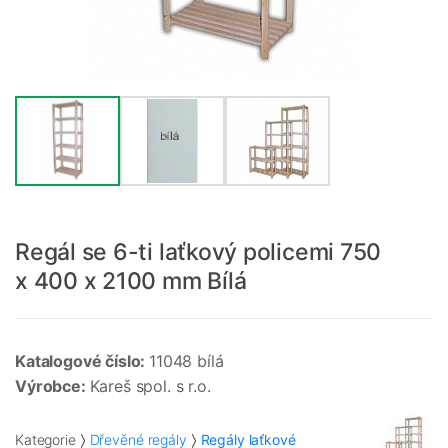
Regál se 6-ti laťkový policemi 750
x 400 x 2100 mm Bílá
Katalogové číslo:
11048 bílá
Výrobce:
Kareš spol. s r.o.
Kategorie
Dřevěné regály
Regály laťkové