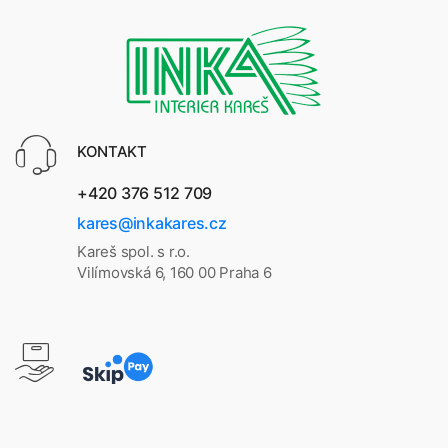
KONTAKT
+420 376 512 709
kares@inkakares.cz
Kareš spol. s r.o.
Vilímovská 6, 160 00 Praha 6