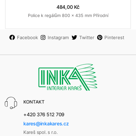
484,00 Kč
Police k regálům 800 x 435 mm Přírodní
Facebook
Instagram
Twitter
Pinterest
KONTAKT
+420 376 512 709
kares@inkakares.cz
Kareš spol. s r.o.