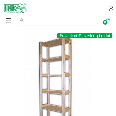
Vyhledávání:
0
Provedení: Provedení přírodní