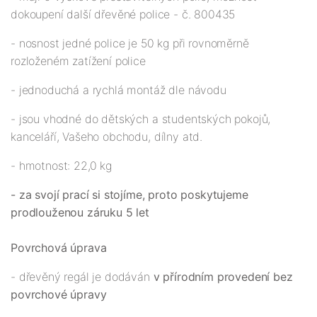
dokoupení další dřevěné police - č. 800435
- nosnost jedné police je 50 kg při rovnoměrně
rozloženém zatížení police
- jednoduchá a rychlá montáž dle návodu
- jsou vhodné do dětských a studentských pokojů,
kanceláří, Vašeho obchodu, dílny atd.
- hmotnost: 22,0 kg
- za svojí prací si stojíme, proto poskytujeme
prodlouženou záruku 5 let
Povrchová úprava
- dřevěný regál je dodáván
v přírodním provedení bez
povrchové úpravy