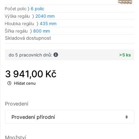
Počet polic
6 polic
Výška regálu
2040 mm
Hloubka regálu
435 mm
Šířka regálu
800 mm
Skladová dostupnost
do 5 pracovních dnů:
>5 ks
3 941,00 Kč
Hlídat cenu
Provedení
Množství