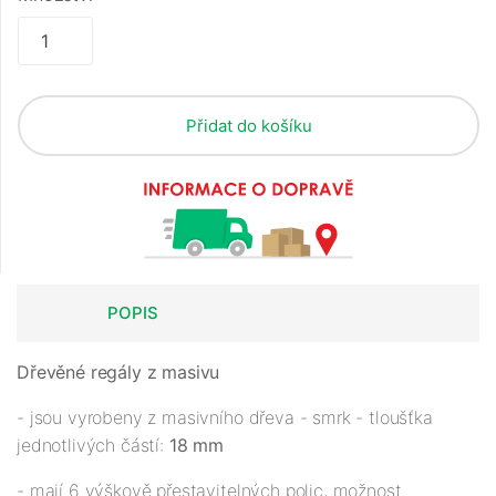
Přidat do košíku
POPIS
Dřevěné regály z masivu
- jsou vyrobeny z masivního dřeva - smrk - tloušťka
jednotlivých částí:
18 mm
- mají 6 výškově přestavitelných polic, možnost