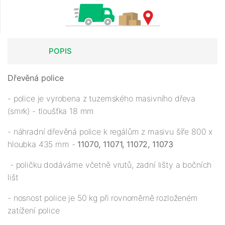
POPIS
Dřevěná police
- police je vyrobena z tuzemského masivního dřeva
(smrk) - tloušťka 18 mm
- náhradní dřevěná police k regálům z masivu šíře 800 x
hloubka 435 mm -
11070, 11071, 11072, 11073
- poličku dodáváme včetně vrutů, zadní lišty a bočních
lišt
- nosnost police je 50 kg při rovnoměrně rozloženém
zatížení police