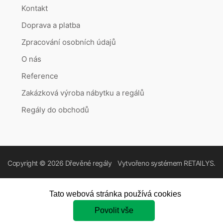
Kontakt
Doprava a platba
Zpracování osobních údajů
O nás
Reference
Zakázková výroba nábytku a regálů
Regály do obchodů
Copyright © 2026
Dřevěné regály
Vytvořeno systémem
RETAILYS.
Tato webová stránka používá cookies
Povolit vše