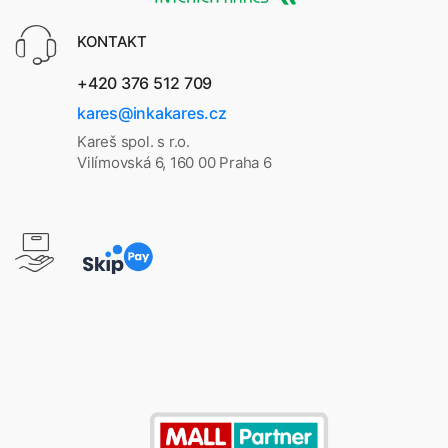
KONTAKT
+420 376 512 709
kares@inkakares.cz
Kareš spol. s r.o.
Vilímovská 6, 160 00 Praha 6