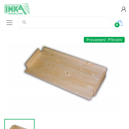
Vyhledávání:
0
Provedení: Přírodní