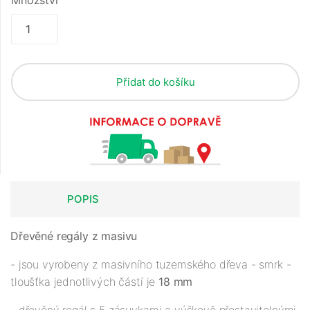
Množství
Přidat do košíku
POPIS
Dřevěné regály z masivu
- jsou vyrobeny z masivního tuzemského dřeva - smrk -
tloušťka jednotlivých částí je
18 mm