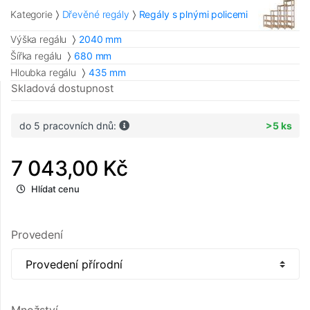
Kategorie
Dřevěné regály
Regály s plnými policemi
Výška regálu
2040 mm
Šířka regálu
680 mm
Hloubka regálu
435 mm
Skladová dostupnost
do 5 pracovních dnů:
>5 ks
7 043,00 Kč
Hlídat cenu
Provedení