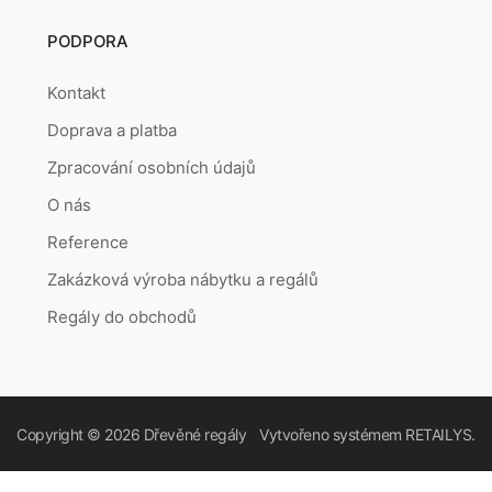
PODPORA
Kontakt
Doprava a platba
Zpracování osobních údajů
O nás
Reference
Zakázková výroba nábytku a regálů
Regály do obchodů
Copyright © 2026
Dřevěné regály
Vytvořeno systémem
RETAILYS.