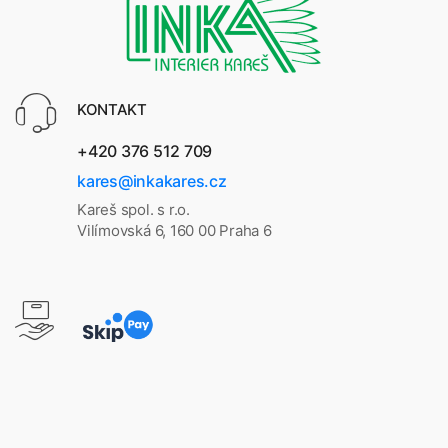
KONTAKT
+420 376 512 709
kares@inkakares.cz
Kareš spol. s r.o.
Vilímovská 6, 160 00 Praha 6