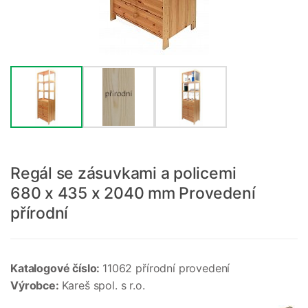
Regál se zásuvkami a policemi
680 x 435 x 2040 mm Provedení
přírodní
Katalogové číslo:
11062 přírodní provedení
Výrobce:
Kareš spol. s r.o.