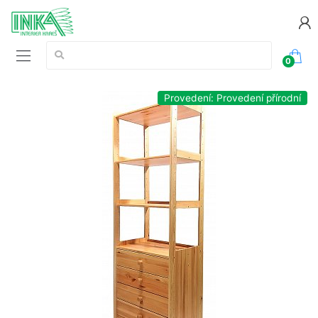
Vyhledávání:
0
Provedení: Provedení přírodní