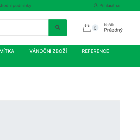
hodní podmínky
Přihlásit se
Košík
0
Prázdný
MÍTKA
VÁNOČNÍ ZBOŽÍ
REFERENCE