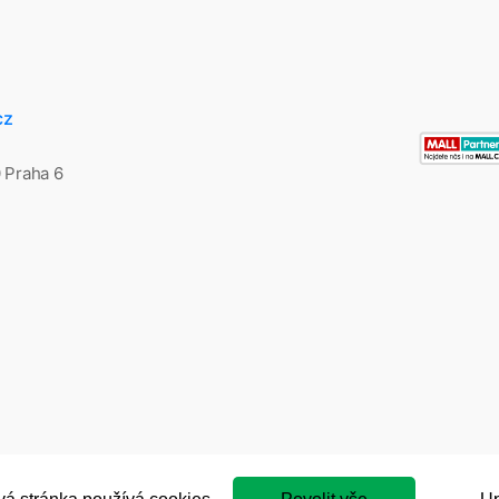
cz
0 Praha 6