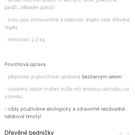
garáži, dětském pokoji)
- boxy jsou stohovatelné a prakticky doplní naše dřevěné
regály
- hmotnost: 2,0 kg
Povrchová úprava
- přepravka je povrchově upravena
bezbarvým lakem
- výsledný odstín moření může mít drobnou odchylku od
vzorníku
- vždy používáme ekologicky a zdravotně nezávadné
nátěrové hmoty!
Dřevěné bedničky