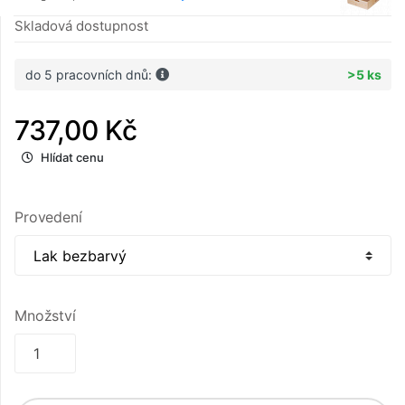
Skladová dostupnost
do 5 pracovních dnů:
>5 ks
737,00 Kč
Hlídat cenu
Provedení
Množství