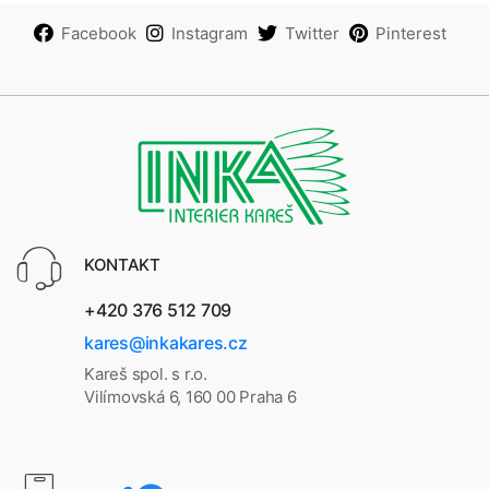
Facebook
Instagram
Twitter
Pinterest
KONTAKT
+420 376 512 709
kares@inkakares.cz
Kareš spol. s r.o.
Vilímovská 6, 160 00 Praha 6