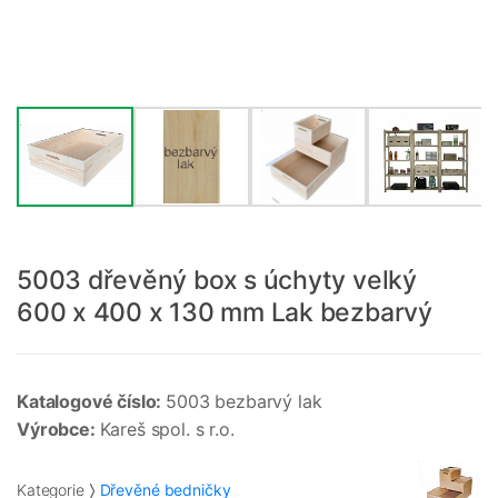
5003 dřevěný box s úchyty velký
600 x 400 x 130 mm Lak bezbarvý
Katalogové číslo:
5003 bezbarvý lak
Výrobce:
Kareš spol. s r.o.
Kategorie
Dřevěné bedničky