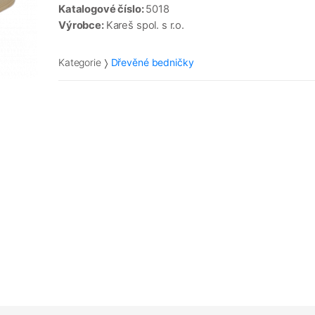
Katalogové číslo:
5018
Výrobce:
Kareš spol. s r.o.
Kategorie
Dřevěné bedničky