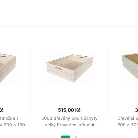
Kč
515,00 Kč
3
ednička s
5003 dřevěný box s úchyty
Dřevěná 
 x 300 x 130
velký Provedení přírodní
200 x 300
řírodní