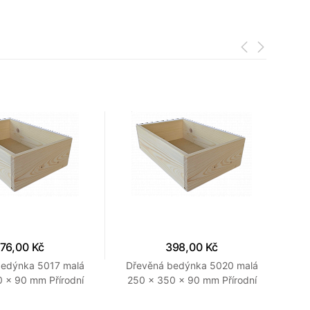
76,00 Kč
398,00 Kč
bedýnka 5017 malá
Dřevěná bedýnka 5020 malá
Dře
 x 90 mm Přírodní
250 x 350 x 90 mm Přírodní
300