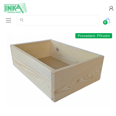
Vyhledávání:
0
Provedení: Přírodní