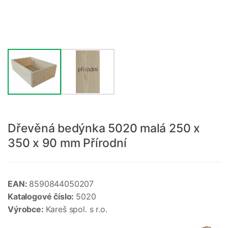
Dřevěná bedýnka 5020 malá 250 x
350 x 90 mm Přírodní
EAN:
8590844050207
Katalogové číslo:
5020
Výrobce:
Kareš spol. s r.o.