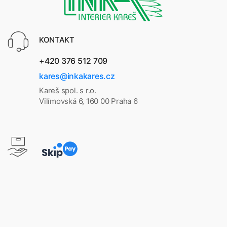
KONTAKT
+420 376 512 709
kares@inkakares.cz
Kareš spol. s r.o.
Vilímovská 6, 160 00 Praha 6