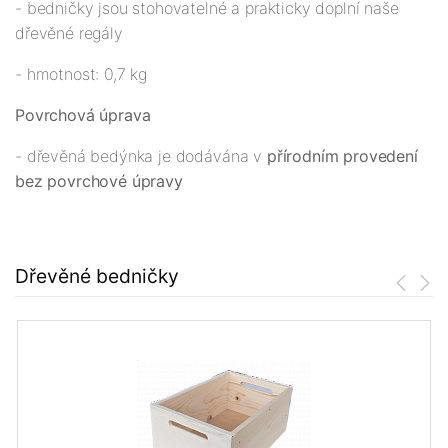
- bedničky jsou stohovatelné a prakticky doplní naše
dřevěné regály
- hmotnost: 0,7 kg
Povrchová úprava
- dřevěná bedýnka je dodávána v
přírodním provedení
bez povrchové úpravy
Dřevěné bedničky