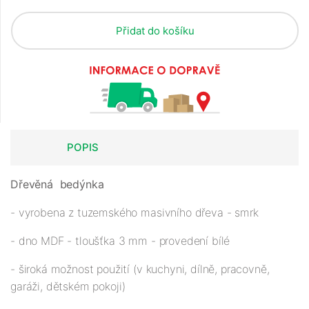
Přidat do košíku
POPIS
Dřevěná
bedýnka
- vyrobena z tuzemského masivního dřeva - smrk
- dno MDF - tloušťka 3 mm - provedení bílé
- široká možnost použití (v kuchyni, dílně, pracovně,
garáži, dětském pokoji)