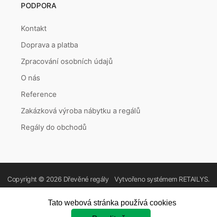
PODPORA
Kontakt
Doprava a platba
Zpracování osobních údajů
O nás
Reference
Zakázková výroba nábytku a regálů
Regály do obchodů
Copyright © 2026
Dřevěné regály
Vytvořeno systémem
RETAILYS.
Tato webová stránka používá cookies