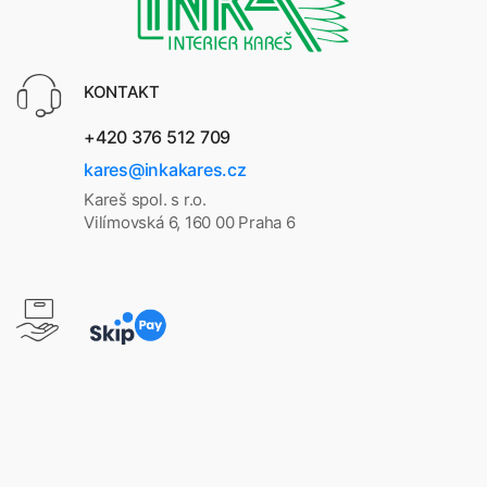
KONTAKT
+420 376 512 709
kares@inkakares.cz
Kareš spol. s r.o.
Vilímovská 6, 160 00 Praha 6