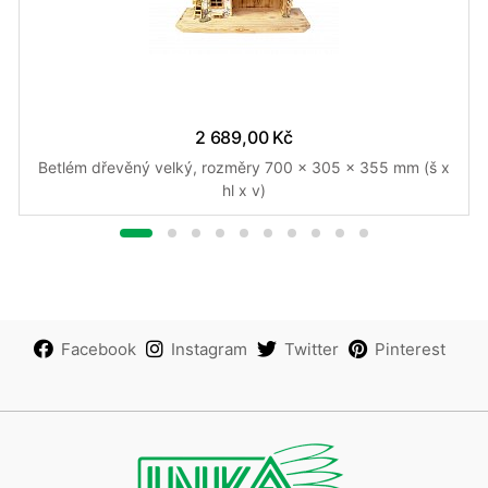
2 689,00 Kč
Betlém dřevěný velký, rozměry 700 x 305 x 355 mm (š x
hl x v)
Facebook
Instagram
Twitter
Pinterest