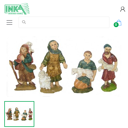
Vyhledávání:
0