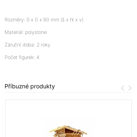
Rozměry: 0 x 0 x 90 mm (š x hl x v)
Materiál: polystone
Záruční doba: 2 roky
Počet figurek: 4
Příbuzné produkty