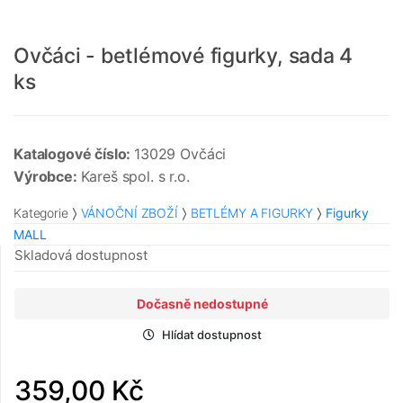
Ovčáci - betlémové figurky, sada 4
ks
Katalogové číslo:
13029 Ovčáci
Výrobce:
Kareš spol. s r.o.
Kategorie
VÁNOČNÍ ZBOŽÍ
BETLÉMY A FIGURKY
Figurky
MALL
Skladová dostupnost
Dočasně nedostupné
Hlídat dostupnost
359,00 Kč