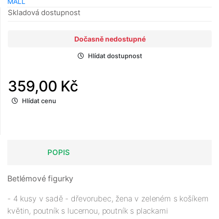
MALL
Skladová dostupnost
Dočasně nedostupné
Hlídat dostupnost
359,00 Kč
Hlídat cenu
POPIS
Betlémové figurky
- 4 kusy v sadě - dřevorubec, žena v zeleném s košíkem
květin, poutník s lucernou, poutník s plackami