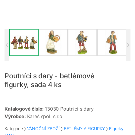
Poutníci s dary - betlémové
figurky, sada 4 ks
Katalogové číslo:
13030 Poutníci s dary
Výrobce:
Kareš spol. s r.o.
Kategorie
VÁNOČNÍ ZBOŽÍ
BETLÉMY A FIGURKY
Figurky