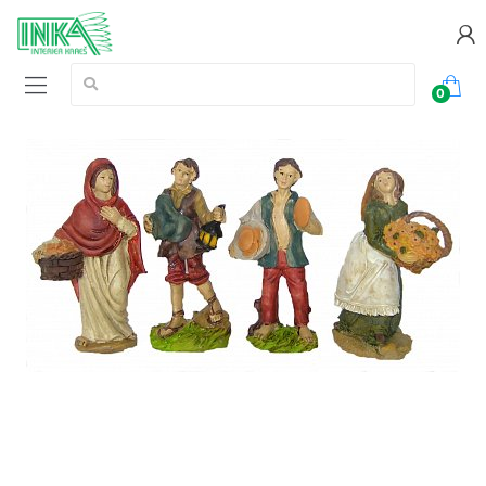
Vyhledávání:
0