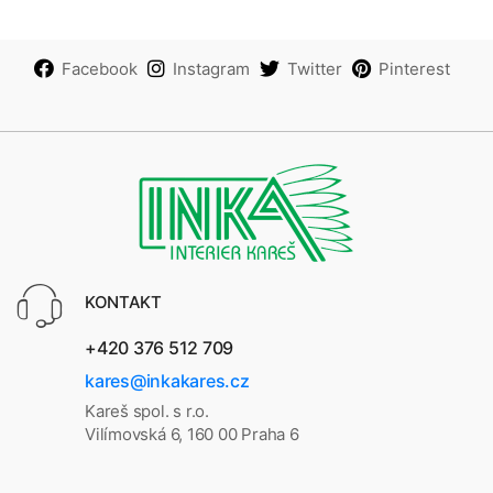
Facebook
Instagram
Twitter
Pinterest
KONTAKT
+420 376 512 709
kares@inkakares.cz
Kareš spol. s r.o.
Vilímovská 6, 160 00 Praha 6