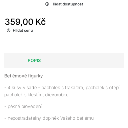
Hlídat dostupnost
359,00 Kč
Hlídat cenu
POPIS
Betlémové figurky
- 4 kusy v sadě - pacholek s trakařem, pacholek s otepí,
pacholek s klestím, dřevorubec
- pěkné provedení
- nepostradatelný doplněk Vašeho betlému