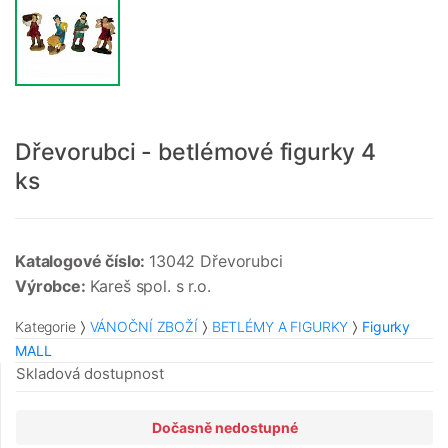
Dřevorubci - betlémové figurky 4
ks
Katalogové číslo:
13042 Dřevorubci
Výrobce:
Kareš spol. s r.o.
Kategorie
VÁNOČNÍ ZBOŽÍ
BETLÉMY A FIGURKY
Figurky
MALL
Skladová dostupnost
Dočasně nedostupné