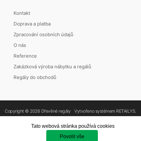
Kontakt
Doprava a platba
Zpracování osobních údajů
O nás
Reference
Zakázková výroba nábytku a regálů
Regály do obchodů
Copyright © 2026
Dřevěné regály
Vytvořeno systémem
RETAILYS.
Tato webová stránka používá cookies
Povolit vše