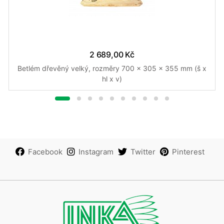
2 689,00 Kč
Betlém dřevěný velký, rozměry 700 x 305 x 355 mm (š x
hl x v)
Facebook
Instagram
Twitter
Pinterest