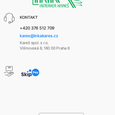
KONTAKT
+420 376 512 709
kares@inkakares.cz
Kareš spol. s r.o.
Vilímovská 6, 160 00 Praha 6