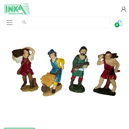
Vyhledávání:
0