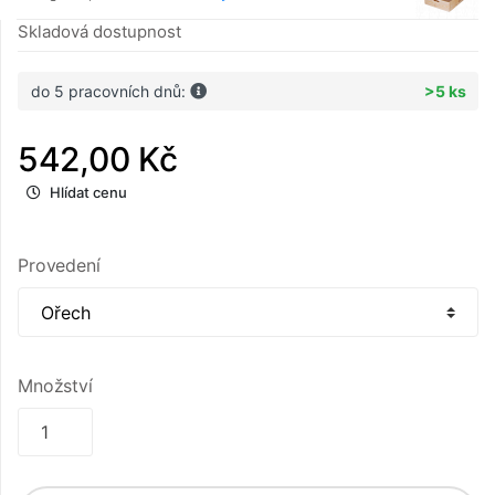
Skladová dostupnost
do 5 pracovních dnů:
>5 ks
542,00 Kč
Hlídat cenu
Provedení
Množství