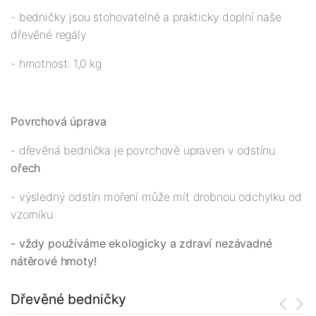
- bedničky jsou stohovatelné a prakticky doplní naše
dřevěné regály
- hmotnost: 1,0 kg
Povrchová úprava
- dřevěná bednička je povrchově upraven v odstínu
ořech
- výsledný odstín moření může mít drobnou odchylku od
vzorníku
- vždy používáme ekologicky a zdraví nezávadné
nátěrové hmoty!
Dřevěné bedničky