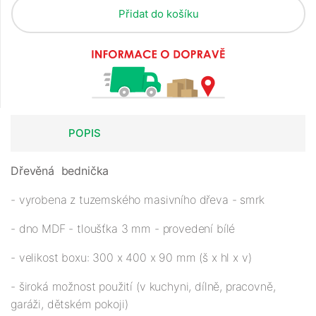
Přidat do košíku
POPIS
Dřevěná bednička
- vyrobena z tuzemského masivního dřeva - smrk
- dno MDF - tloušťka 3 mm - provedení bílé
- velikost boxu: 300 x 400 x 90 mm (š x hl x v)
- široká možnost použití (v kuchyni, dílně, pracovně,
garáži, dětském pokoji)