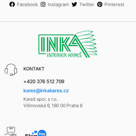
Facebook
Instagram
Twitter
Pinterest
KONTAKT
+420 376 512 709
kares@inkakares.cz
Kareš spol. s r.o.
Vilímovská 6, 160 00 Praha 6