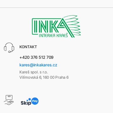
KONTAKT
+420 376 512 709
kares@inkakares.cz
Kareš spol. s r.o.
Vilímovská 6, 160 00 Praha 6