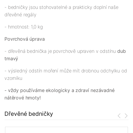
- bedničky jsou stohovatelné a prakticky doplní naše
dřevěné regály
- hmotnost: 1,0 kg
Povrchová úprava
- dřevěná bednička je povrchově upraven v odstínu
dub
tmavý
- výsledný odstín moření může mít drobnou odchylku od
vzorníku
- vždy používáme ekologicky a zdraví nezávadné
nátěrové hmoty!
Dřevěné bedničky