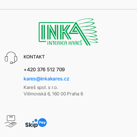
KONTAKT
+420 376 512 709
kares@inkakares.cz
Kareš spol. s r.o.
Vilímovská 6, 160 00 Praha 6