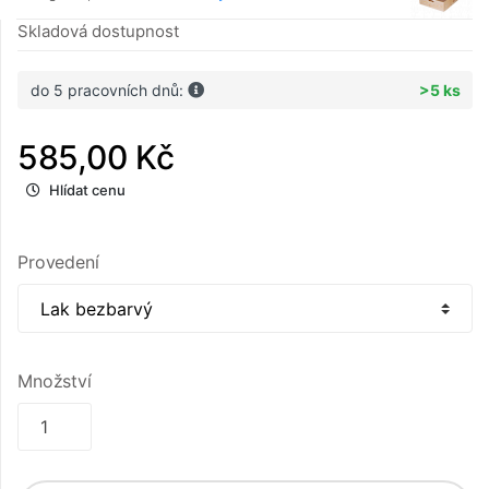
Skladová dostupnost
do 5 pracovních dnů:
>5 ks
585,00 Kč
Hlídat cenu
Provedení
Množství