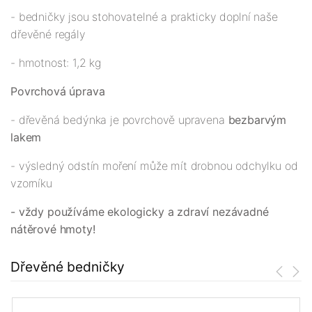
- bedničky jsou stohovatelné a prakticky doplní naše
dřevěné regály
- hmotnost: 1,2 kg
Povrchová úprava
- dřevěná bedýnka je povrchově upravena
bezbarvým
lakem
- výsledný odstín moření může mít drobnou odchylku od
vzorníku
- vždy používáme ekologicky a zdraví nezávadné
nátěrové hmoty!
Dřevěné bedničky