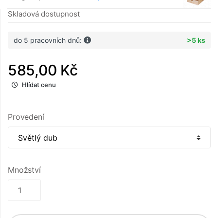
Skladová dostupnost
do 5 pracovních dnů:
>5 ks
585,00 Kč
Hlídat cenu
Provedení
Množství