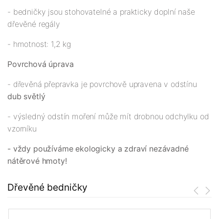
- bedničky jsou stohovatelné a prakticky doplní naše
dřevěné regály
- hmotnost: 1,2 kg
Povrchová úprava
- dřevěná přepravka je povrchově upravena v odstínu
dub světlý
- výsledný odstín moření může mít drobnou odchylku od
vzorníku
- vždy používáme ekologicky a zdraví nezávadné
nátěrové hmoty!
Dřevěné bedničky