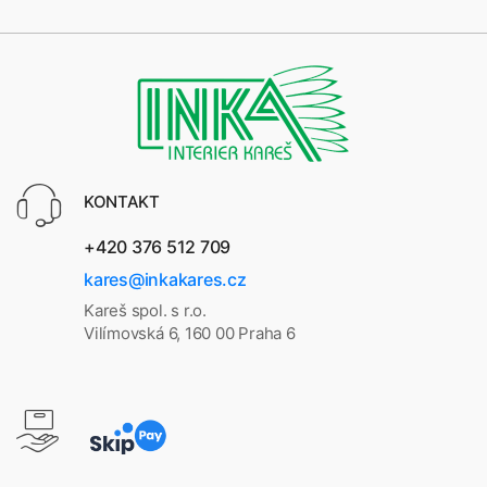
KONTAKT
+420 376 512 709
kares@inkakares.cz
Kareš spol. s r.o.
Vilímovská 6, 160 00 Praha 6