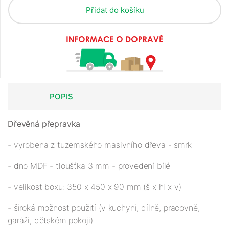
Přidat do košíku
POPIS
Dřevěná přepravka
- vyrobena z tuzemského masivního dřeva - smrk
- dno MDF - tloušťka 3 mm - provedení bílé
- velikost boxu: 350 x 450 x 90 mm (š x hl x v)
- široká možnost použití (v kuchyni, dílně, pracovně,
garáži, dětském pokoji)