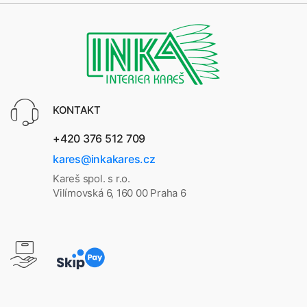
KONTAKT
+420 376 512 709
kares@inkakares.cz
Kareš spol. s r.o.
Vilímovská 6, 160 00 Praha 6