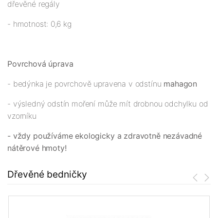
dřevěné regály
- hmotnost: 0,6 kg
Povrchová úprava
- bedýnka je povrchově upravena v odstínu
mahagon
- výsledný odstín moření může mít drobnou odchylku od
vzorníku
- vždy používáme ekologicky a zdravotně nezávadné
nátěrové hmoty!
Dřevěné bedničky