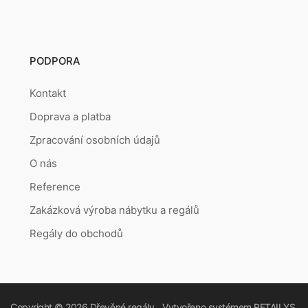
PODPORA
Kontakt
Doprava a platba
Zpracování osobních údajů
O nás
Reference
Zakázková výroba nábytku a regálů
Regály do obchodů
Copyright © 2026
Dřevěné regály
Vytvořeno systémem
RETAILYS.