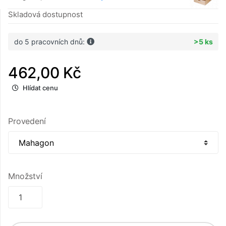
Skladová dostupnost
do 5 pracovních dnů:
>5 ks
462,00 Kč
Hlídat cenu
Provedení
Množství