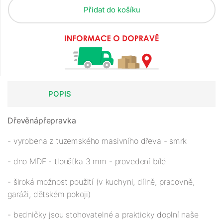
Přidat do košíku
POPIS
Dřevěná
přepravka
- vyrobena z tuzemského masivního dřeva - smrk
- dno MDF - tloušťka 3 mm - provedení bílé
- široká možnost použití (v kuchyni, dílně, pracovně,
garáži, dětském pokoji)
- bedničky jsou stohovatelné a prakticky doplní naše