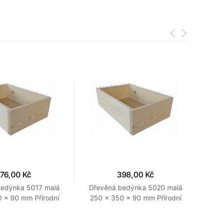
76,00 Kč
398,00 Kč
bedýnka 5017 malá
Dřevěná bedýnka 5020 malá
Dře
 x 90 mm Přírodní
250 x 350 x 90 mm Přírodní
300