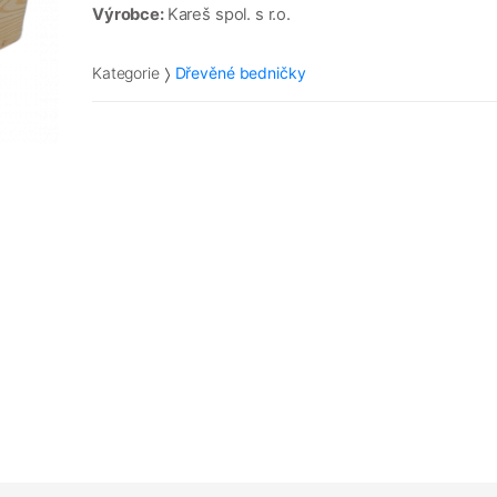
Výrobce:
Kareš spol. s r.o.
Kategorie
Dřevěné bedničky