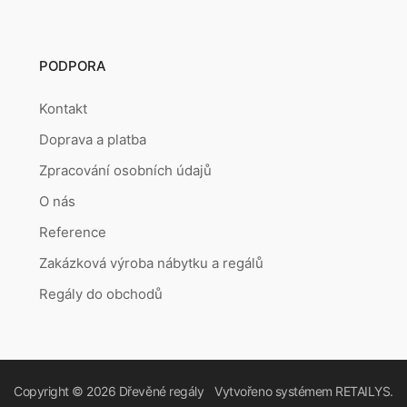
PODPORA
Kontakt
Doprava a platba
Zpracování osobních údajů
O nás
Reference
Zakázková výroba nábytku a regálů
Regály do obchodů
Copyright © 2026
Dřevěné regály
Vytvořeno systémem
RETAILYS.