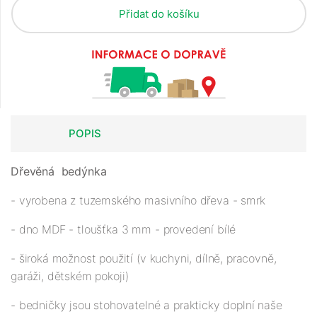
Přidat do košíku
POPIS
Dřevěná
bedýnka
- vyrobena z tuzemského masivního dřeva - smrk
- dno MDF - tloušťka 3 mm - provedení bílé
- široká možnost použití (v kuchyni, dílně, pracovně,
garáži, dětském pokoji)
- bedničky jsou stohovatelné a prakticky doplní naše