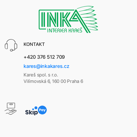
KONTAKT
+420 376 512 709
kares@inkakares.cz
Kareš spol. s r.o.
Vilímovská 6, 160 00 Praha 6