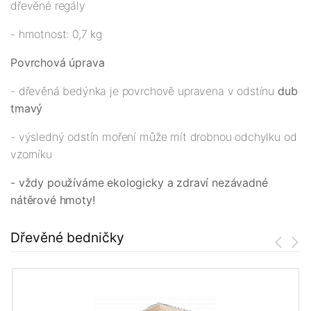
dřevěné regály
- hmotnost: 0,7 kg
Povrchová úprava
- dřevěná bedýnka je povrchově upravena v odstínu
dub
tmavý
- výsledný odstín moření může mít drobnou odchylku od
vzorníku
- vždy používáme ekologicky a zdraví nezávadné
nátěrové hmoty!
Dřevěné bedničky