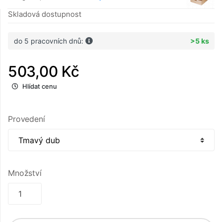
Skladová dostupnost
do 5 pracovních dnů:
>5 ks
503,00 Kč
Hlídat cenu
Provedení
Množství