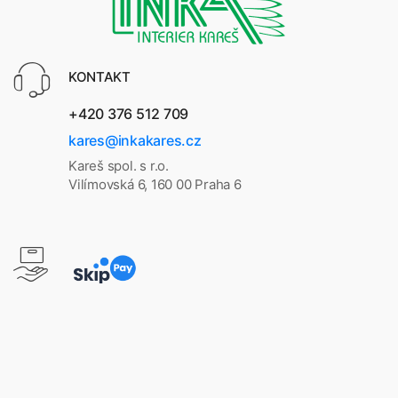
KONTAKT
+420 376 512 709
kares@inkakares.cz
Kareš spol. s r.o.
Vilímovská 6, 160 00 Praha 6