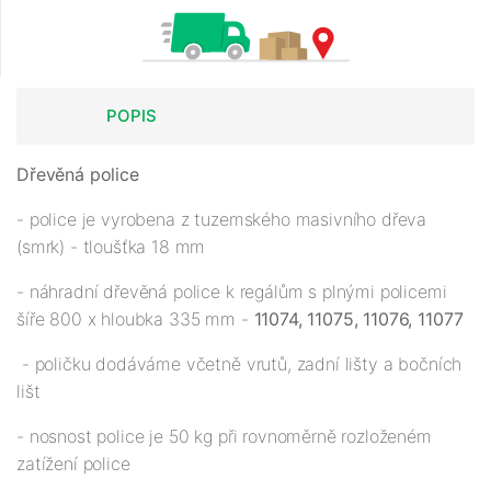
POPIS
Dřevěná police
- police je vyrobena z tuzemského masivního dřeva
(smrk) - tloušťka 18 mm
- náhradní dřevěná police k regálům s plnými policemi
šíře 800 x hloubka 335 mm -
11074, 11075, 11076, 11077
- poličku dodáváme včetně vrutů, zadní lišty a bočních
lišt
- nosnost police je 50 kg při rovnoměrně rozloženém
zatížení police