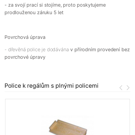
- za svojí prací si stojíme, proto poskytujeme
prodlouženou záruku 5 let
Povrchová úprava
- dřevěná police je dodávána
v přírodním provedení bez
povrchové úpravy
Police k regálům s plnými policemi