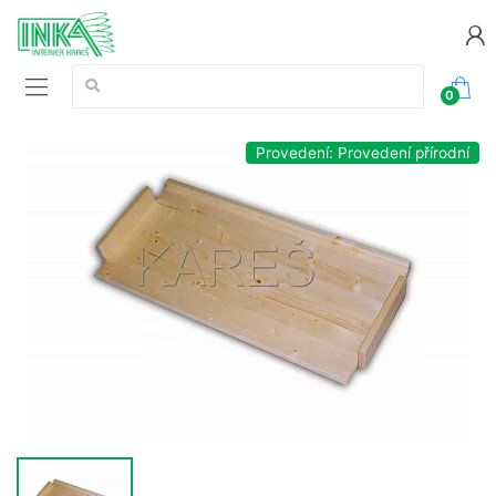
Vyhledávání:
0
Provedení: Provedení přírodní