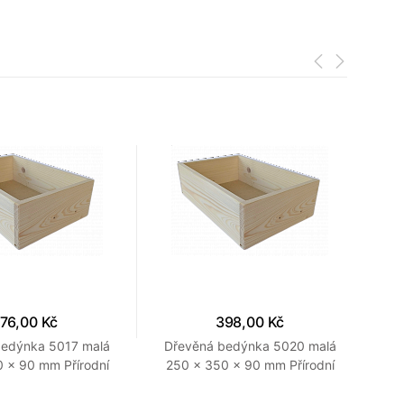
76,00 Kč
398,00 Kč
bedýnka 5017 malá
Dřevěná bedýnka 5020 malá
Dře
 x 90 mm Přírodní
250 x 350 x 90 mm Přírodní
300