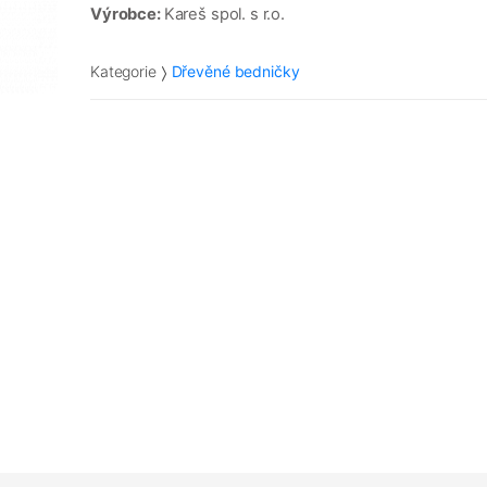
Výrobce:
Kareš spol. s r.o.
Kategorie
Dřevěné bedničky