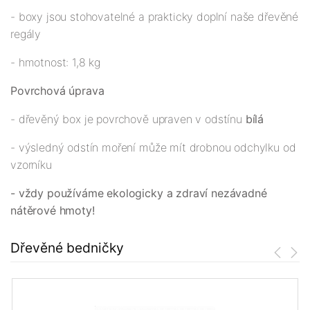
- boxy jsou stohovatelné a prakticky doplní naše dřevěné
regály
- hmotnost: 1,8 kg
Povrchová úprava
- dřevěný box je povrchově upraven v odstínu
bílá
- výsledný odstín moření může mít drobnou odchylku od
vzorníku
- vždy používáme ekologicky a zdraví nezávadné
nátěrové hmoty!
Dřevěné bedničky