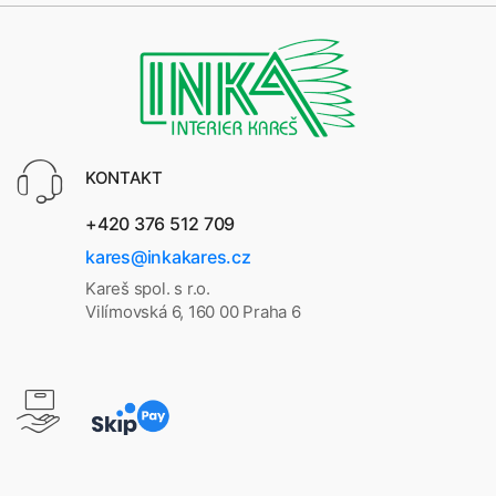
KONTAKT
+420 376 512 709
kares@inkakares.cz
Kareš spol. s r.o.
Vilímovská 6, 160 00 Praha 6