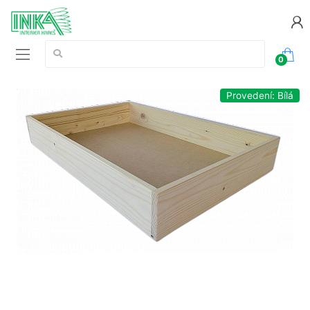
Vyhledávání:
0
Provedení: Bílá