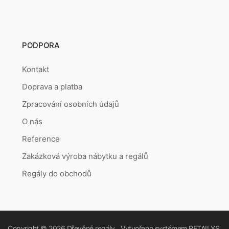
PODPORA
Kontakt
Doprava a platba
Zpracování osobních údajů
O nás
Reference
Zakázková výroba nábytku a regálů
Regály do obchodů
Copyright © 2026
Dřevěné regály
Vytvořeno systémem
RETAILYS.