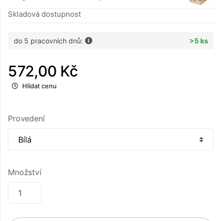
Skladová dostupnost
do 5 pracovních dnů:
>5 ks
572,00 Kč
Hlídat cenu
Provedení
Množství