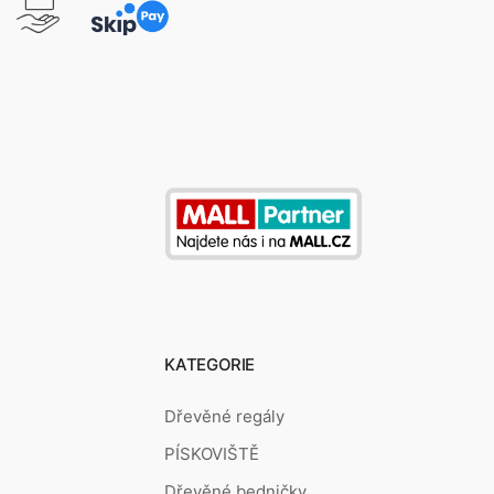
KATEGORIE
Dřevěné regály
PÍSKOVIŠTĚ
Dřevěné bedničky