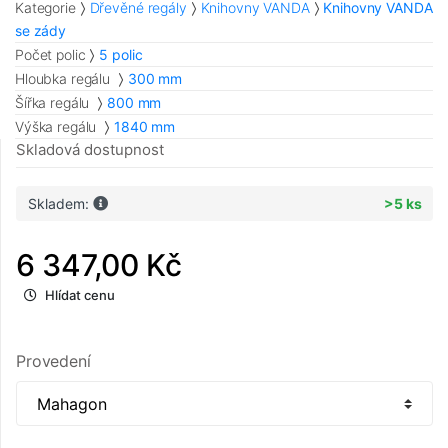
Kategorie
Dřevěné regály
Knihovny VANDA
Knihovny VANDA
se zády
Počet polic
5 polic
Hloubka regálu
300 mm
Šířka regálu
800 mm
Výška regálu
1840 mm
Skladová dostupnost
Skladem:
>5 ks
6 347,00 Kč
Hlídat cenu
Provedení