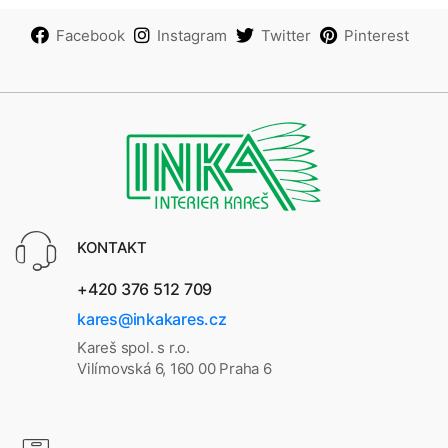
Facebook
Instagram
Twitter
Pinterest
KONTAKT
+420 376 512 709
kares@inkakares.cz
Kareš spol. s r.o.
Vilímovská 6, 160 00 Praha 6