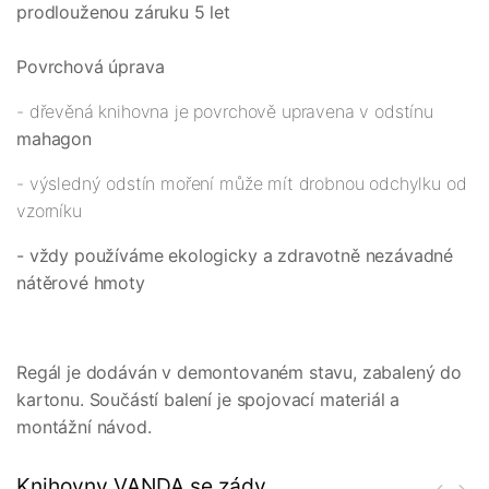
prodlouženou záruku 5 let
Povrchová úprava
- dřevěná knihovna je povrchově upravena v odstínu
mahagon
- výsledný odstín moření může mít drobnou odchylku od
vzorníku
- vždy používáme ekologicky a zdravotně nezávadné
nátěrové hmoty
Regál je dodáván v demontovaném stavu, zabalený do
kartonu. Součástí balení je spojovací materiál a
montážní návod.
Knihovny VANDA se zády