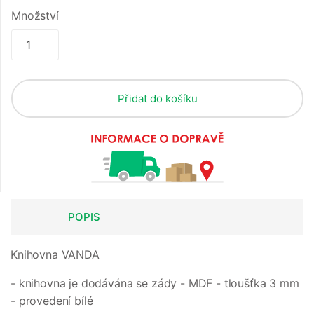
Množství
Přidat do košíku
POPIS
Knihovna VANDA
- knihovna je dodávána se zády - MDF - tloušťka 3 mm
- provedení bílé