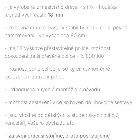
- je vyrobena z masivního dřeva - smrk - tloušťka
jednotlivých částí:
18 mm
- knihovna má pro zvýšení stability jednu polici pevně
namontovánu (ve výšce cca 80 cm)
- mají 3 výškově přestavitelné police, možnost
dokoupení další dřevěné police - č. 800300
- nosnost jedné police je 50 kg při rovnoměrně
rozloženém zatížení police
- jednoduchá a rychlá montáž dle návodu
- možnost sestavení více knihoven do libovolné sestavy
- jsou vhodné do dětských a studentských pokojů,
kanceláří, Vašeho obchodu atd.
- za svojí prací si stojíme, proto poskytujeme